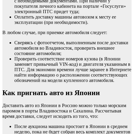
с необходимыми документами. При наличии у
покупателя личного кабинета на портале «Госуслуги»
электронный ПТС придет туда;
Оплатить доставку машины автовозом к месту ее
эксплуатации (при необходимости).
В любом случае, при приемке автомобиля следует:
Сверяясь с фотоотчетом, выполненным после доставки
автомобиля во Владивосток, проверить внешнее
состояние автомобиля;
Проверить соответствие номеров кузова (в Японии
заменяет привычный VIN-код) и двигателя указанным в
ПТС. Для экономии времени лучше заранее в Интернете
найти информацию о расположении соответствующих
обозначений на модели купленного автомобиля.
Как пригнать авто из Японии
Доставить авто из Японии в Россию можно только морским
паромом в порты Владивостока и Сахалина. Рассчитывая
время доставки, следует исходить из того, что:
После аукциона машина простоит в Японии в среднем
неделю, пока не будет собран весь комплект документов