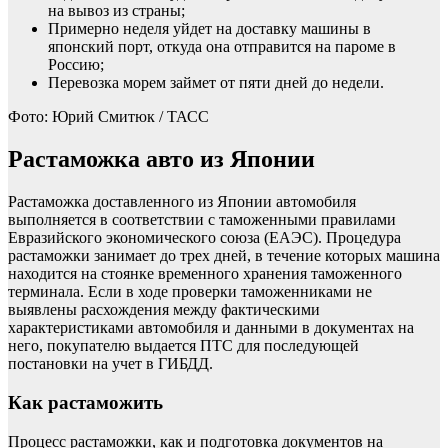
на вывоз из страны;
Примерно неделя уйдет на доставку машины в
японский порт, откуда она отправится на пароме в
Россию;
Перевозка морем займет от пяти дней до недели.
Фото: Юрий Смитюк / ТАСС
Растаможка авто из Японии
Растаможка доставленного из Японии автомобиля
выполняется в соответствии с таможенными правилами
Евразийского экономического союза (ЕАЭС). Процедура
растаможки занимает до трех дней, в течение которых машина
находится на стоянке временного хранения таможенного
терминала. Если в ходе проверки таможенниками не
выявлены расхождения между фактическими
характеристиками автомобиля и данными в документах на
него, покупателю выдается ПТС для последующей
постановки на учет в ГИБДД.
Как растаможить
Процесс растаможки, как и подготовка документов на