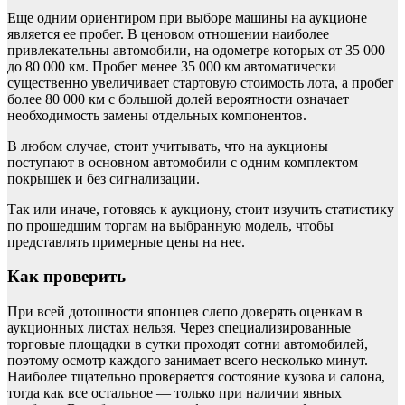
Еще одним ориентиром при выборе машины на аукционе
является ее пробег. В ценовом отношении наиболее
привлекательны автомобили, на одометре которых от 35 000
до 80 000 км. Пробег менее 35 000 км автоматически
существенно увеличивает стартовую стоимость лота, а пробег
более 80 000 км с большой долей вероятности означает
необходимость замены отдельных компонентов.
В любом случае, стоит учитывать, что на аукционы
поступают в основном автомобили с одним комплектом
покрышек и без сигнализации.
Так или иначе, готовясь к аукциону, стоит изучить статистику
по прошедшим торгам на выбранную модель, чтобы
представлять примерные цены на нее.
Как проверить
При всей дотошности японцев слепо доверять оценкам в
аукционных листах нельзя. Через специализированные
торговые площадки в сутки проходят сотни автомобилей,
поэтому осмотр каждого занимает всего несколько минут.
Наиболее тщательно проверяется состояние кузова и салона,
тогда как все остальное — только при наличии явных