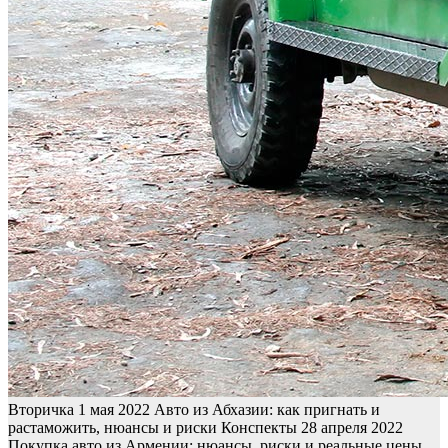
Вторичка
1 мая 2022
Авто из Абхазии: как пригнать и
растаможить, нюансы и риски
Конспекты
28 апреля 2022
Покупка авто из Армении: нюансы, риски и реальные цены