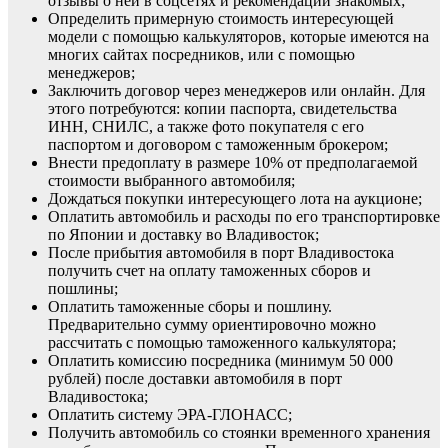
отзывы о ней в соцсетях и рекомендации знакомых;
Определить примерную стоимость интересующей
модели с помощью калькуляторов, которые имеются на
многих сайтах посредников, или с помощью
менеджеров;
Заключить договор через менеджеров или онлайн. Для
этого потребуются: копии паспорта, свидетельства
ИНН, СНИЛС, а также фото покупателя с его
паспортом и договором с таможенным брокером;
Внести предоплату в размере 10% от предполагаемой
стоимости выбранного автомобиля;
Дождаться покупки интересующего лота на аукционе;
Оплатить автомобиль и расходы по его транспортировке
по Японии и доставку во Владивосток;
После прибытия автомобиля в порт Владивостока
получить счет на оплату таможенных сборов и
пошлины;
Оплатить таможенные сборы и пошлину.
Предварительно сумму ориентировочно можно
рассчитать с помощью таможенного калькулятора;
Оплатить комиссию посредника (минимум 50 000
рублей) после доставки автомобиля в порт
Владивостока;
Оплатить систему ЭРА-ГЛОНАСС;
Получить автомобиль со стоянки временного хранения