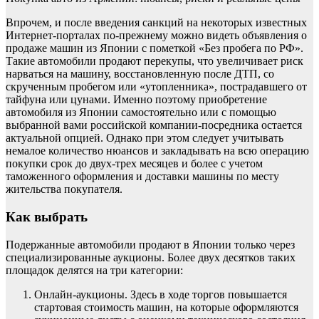
Впрочем, и после введения санкций на некоторых известных
Интернет-порталах по-прежнему можно видеть объявления о
продаже машин из Японии с пометкой «Без пробега по РФ».
Такие автомобили продают перекупы, что увеличивает риск
нарваться на машину, восстановленную после ДТП, со
скрученным пробегом или «утопленника», пострадавшего от
тайфуна или цунами. Именно поэтому приобретение
автомобиля из Японии самостоятельно или с помощью
выбранной вами российской компании-посредника остается
актуальной опцией. Однако при этом следует учитывать
немалое количество нюансов и закладывать на всю операцию
покупки срок до двух-трех месяцев и более с учетом
таможенного оформления и доставки машины по месту
жительства покупателя.
Как выбрать
Подержанные автомобили продают в Японии только через
специализированные аукционы. Более двух десятков таких
площадок делятся на три категории:
Онлайн-аукционы. Здесь в ходе торгов повышается
стартовая стоимость машин, на которые оформляются