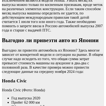
Исключением являются модели Honda. Узнать месяц их
выпуска можно только по косвенным признакам, вроде меток
на различных элементах конструкции. Если таким способом
месяц выпуска машины определить не удается, по
действующим международным правилам такой датой
считается 1 июля того или иного года. Также необходимо
помнить о запрете ввоза в Россию автомобилей выпуска 2007
года и старше с выдачей ПТС.
Выгодно ли привезти авто из Японии
Выгодно ли привезти автомобиль из Японии? Здесь многое
зависит от конкретной модели и ситуации на рынке. В общем
случае надо исходить из того, что общая сумма затрат
превысит стоимость машины на аукционе в два-два с
половиной раза. В качестве примера можно привести
следующие данные на середину ноября 2024 года:
Honda Civic
Honda Civic
(Фото: Honda)
Год выпуска 2020
Пробег 62 000 км