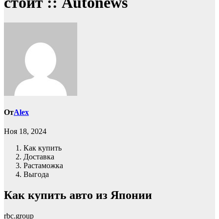
стоит :: Autonews
От
Alex
Ноя 18, 2024
Как купить
Доставка
Растаможка
Выгода
Как купить авто из Японии
rbc.group