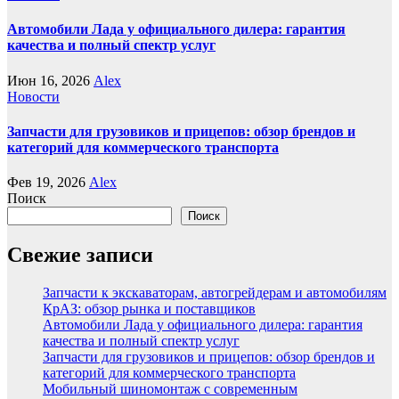
Автомобили Лада у официального дилера: гарантия
качества и полный спектр услуг
Июн 16, 2026
Alex
Новости
Запчасти для грузовиков и прицепов: обзор брендов и
категорий для коммерческого транспорта
Фев 19, 2026
Alex
Поиск
Поиск
Свежие записи
Запчасти к экскаваторам, автогрейдерам и автомобилям
КрАЗ: обзор рынка и поставщиков
Автомобили Лада у официального дилера: гарантия
качества и полный спектр услуг
Запчасти для грузовиков и прицепов: обзор брендов и
категорий для коммерческого транспорта
Мобильный шиномонтаж с современным