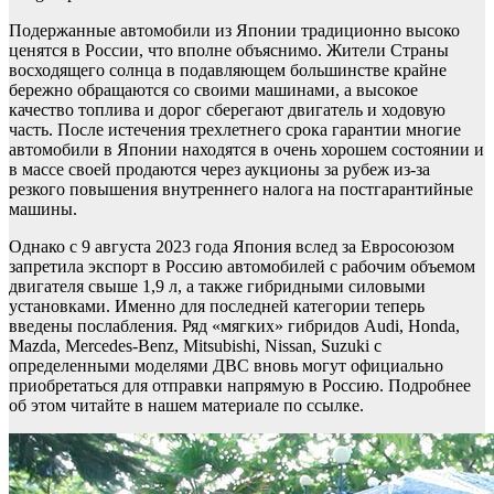
Подержанные автомобили из Японии традиционно высоко
ценятся в России, что вполне объяснимо. Жители Страны
восходящего солнца в подавляющем большинстве крайне
бережно обращаются со своими машинами, а высокое
качество топлива и дорог сберегают двигатель и ходовую
часть. После истечения трехлетнего срока гарантии многие
автомобили в Японии находятся в очень хорошем состоянии и
в массе своей продаются через аукционы за рубеж из-за
резкого повышения внутреннего налога на постгарантийные
машины.
Однако с 9 августа 2023 года Япония вслед за Евросоюзом
запретила экспорт в Россию автомобилей с рабочим объемом
двигателя свыше 1,9 л, а также гибридными силовыми
установками. Именно для последней категории теперь
введены послабления. Ряд «мягких» гибридов Audi, Honda,
Mazda, Mercedes-Benz, Mitsubishi, Nissan, Suzuki с
определенными моделями ДВС вновь могут официально
приобретаться для отправки напрямую в Россию. Подробнее
об этом читайте в нашем материале по ссылке.