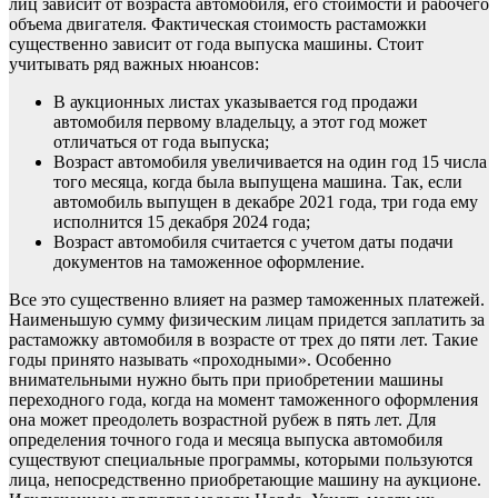
лиц зависит от возраста автомобиля, его стоимости и рабочего
объема двигателя. Фактическая стоимость растаможки
существенно зависит от года выпуска машины. Стоит
учитывать ряд важных нюансов:
В аукционных листах указывается год продажи
автомобиля первому владельцу, а этот год может
отличаться от года выпуска;
Возраст автомобиля увеличивается на один год 15 числа
того месяца, когда была выпущена машина. Так, если
автомобиль выпущен в декабре 2021 года, три года ему
исполнится 15 декабря 2024 года;
Возраст автомобиля считается с учетом даты подачи
документов на таможенное оформление.
Все это существенно влияет на размер таможенных платежей.
Наименьшую сумму физическим лицам придется заплатить за
растаможку автомобиля в возрасте от трех до пяти лет. Такие
годы принято называть «проходными». Особенно
внимательными нужно быть при приобретении машины
переходного года, когда на момент таможенного оформления
она может преодолеть возрастной рубеж в пять лет. Для
определения точного года и месяца выпуска автомобиля
существуют специальные программы, которыми пользуются
лица, непосредственно приобретающие машину на аукционе.