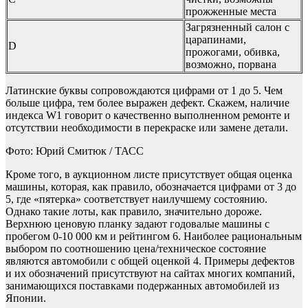
прожженные места
Загрязненный салон с
царапинами,
D
прожогами, обивка,
возможно, порвана
Латинские буквы сопровождаются цифрами от 1 до 5. Чем
больше цифра, тем более выражен дефект. Скажем, наличие
индекса W1 говорит о качественно выполненном ремонте и
отсутствии необходимости в перекраске или замене детали.
Фото: Юрий Смитюк / ТАСС
Кроме того, в аукционном листе присутствует общая оценка
машины, которая, как правило, обозначается цифрами от 3 до
5, где «пятерка» соответствует наилучшему состоянию.
Однако такие лоты, как правило, значительно дороже.
Верхнюю ценовую планку задают годовалые машины с
пробегом 0-10 000 км и рейтингом 6. Наиболее рациональным
выбором по соотношению цена/техническое состояние
являются автомобили с общей оценкой 4. Примеры дефектов
и их обозначений присутствуют на сайтах многих компаний,
занимающихся поставками подержанных автомобилей из
Японии.