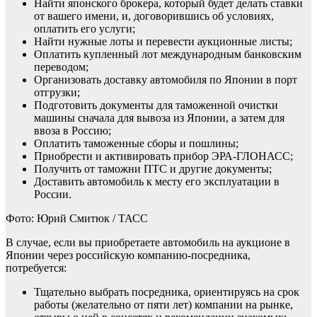
Найти японского брокера, который будет делать ставки
от вашего имени, и, договорившись об условиях,
оплатить его услуги;
Найти нужные лоты и перевести аукционные листы;
Оплатить купленный лот международным банковским
переводом;
Организовать доставку автомобиля по Японии в порт
отгрузки;
Подготовить документы для таможенной очистки
машины сначала для вывоза из Японии, а затем для
ввоза в Россию;
Оплатить таможенные сборы и пошлины;
Приобрести и активировать прибор ЭРА-ГЛОНАСС;
Получить от таможни ПТС и другие документы;
Доставить автомобиль к месту его эксплуатации в
России.
Фото: Юрий Смитюк / ТАСС
В случае, если вы приобретаете автомобиль на аукционе в
Японии через российскую компанию-посредника,
потребуется:
Тщательно выбрать посредника, ориентируясь на срок
работы (желательно от пяти лет) компании на рынке,