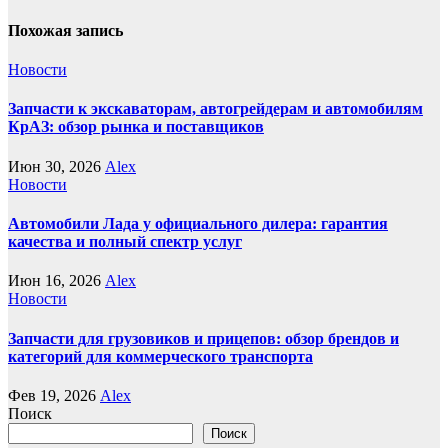
Похожая запись
Новости
Запчасти к экскаваторам, автогрейдерам и автомобилям
КрАЗ: обзор рынка и поставщиков
Июн 30, 2026
Alex
Новости
Автомобили Лада у официального дилера: гарантия
качества и полный спектр услуг
Июн 16, 2026
Alex
Новости
Запчасти для грузовиков и прицепов: обзор брендов и
категорий для коммерческого транспорта
Фев 19, 2026
Alex
Поиск
Поиск