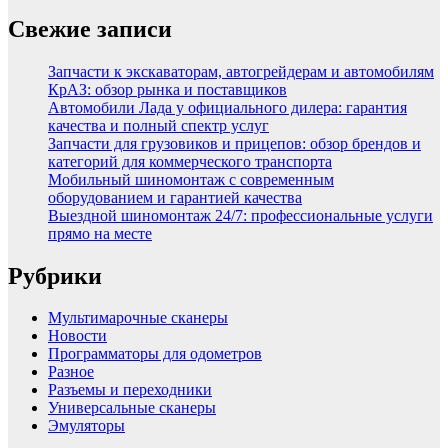
Свежие записи
Запчасти к экскаваторам, автогрейдерам и автомобилям
КрАЗ: обзор рынка и поставщиков
Автомобили Лада у официального дилера: гарантия
качества и полный спектр услуг
Запчасти для грузовиков и прицепов: обзор брендов и
категорий для коммерческого транспорта
Мобильный шиномонтаж с современным
оборудованием и гарантией качества
Выездной шиномонтаж 24/7: профессиональные услуги
прямо на месте
Рубрики
Мультимарочные сканеры
Новости
Программаторы для одометров
Разное
Разъемы и переходники
Универсальные сканеры
Эмуляторы