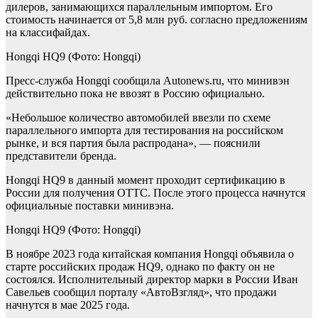
дилеров, занимающихся параллельным импортом. Его
стоимость начинается от 5,8 млн руб. согласно предложениям
на классифайдах.
Hongqi HQ9
(Фото: Hongqi)
Пресс-служба Hongqi сообщила Autonews.ru, что минивэн
действительно пока не ввозят в Россию официально.
«Небольшое количество автомобилей ввезли по схеме
параллельного импорта для тестирования на российском
рынке, и вся партия была распродана», — пояснили
представители бренда.
Hongqi HQ9 в данный момент проходит сертификацию в
России для получения ОТТС. После этого процесса начнутся
официальные поставки минивэна.
Hongqi HQ9
(Фото: Hongqi)
В ноябре 2023 года китайская компания Hongqi объявила о
старте российских продаж HQ9, однако по факту он не
состоялся. Исполнительный директор марки в России Иван
Савельев сообщил порталу «АвтоВзгляд», что продажи
начнутся в мае 2025 года.