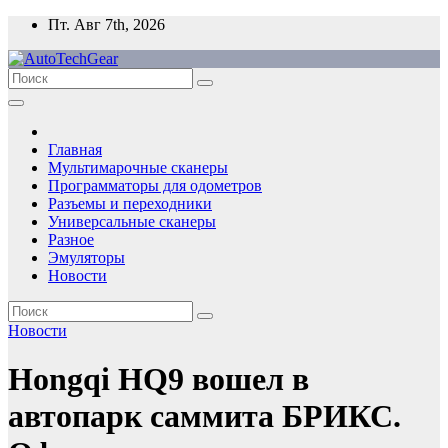
Перейти
Пт. Авг 7th, 2026
к
содержимому
Главная
Мультимарочные сканеры
Программаторы для одометров
Разъемы и переходники
Универсальные сканеры
Разное
Эмуляторы
Новости
Новости
Hongqi HQ9 вошел в
автопарк саммита БРИКС.