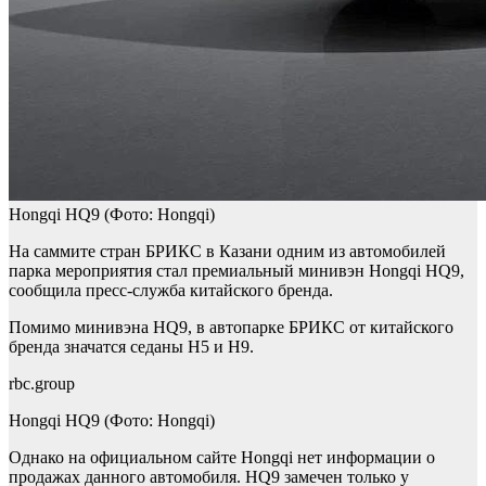
Hongqi HQ9
(Фото: Hongqi)
На саммите стран БРИКС в Казани одним из автомобилей
парка мероприятия стал премиальный минивэн Hongqi HQ9,
сообщила пресс-служба китайского бренда.
Помимо минивэна HQ9, в автопарке БРИКС от китайского
бренда значатся седаны H5 и H9.
rbc.group
Hongqi HQ9
(Фото: Hongqi)
Однако на официальном сайте Hongqi нет информации о
продажах данного автомобиля. HQ9 замечен только у