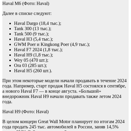
Haval M6
(Фото: Haval)
Далее в списке следуют:
Haval Dargo (18,4 тыс.);
Tank 300 (13 тыс.);
Tank 500 (9 тыс.);
Haval H3 (5,4 тыс.);
GWM Poer и Kingkong Poer (4,9 тыс.);
Haval F7 2024 (1,8 тыс.);
Haval H9 (1,8 тыс.);
Wey 05 (470 шт.);
Ora 03 (285 шт.);
Haval H5 (260 шт.).
При этом некоторые модели начали продавать в течение 2024
года. Например, старт продаж Haval H5 состоялся в сентябре,
а нового Haval F7 — в конце августа. «Большой»
внедорожник Haval H9 начали продавать также летом 2024
года.
Haval H9
(Фото: Haval)
В целом концерн Great Wall Motor планирует по итогам 2024
года продать 245 тыс. автомобилей в России, заняв 14,5%