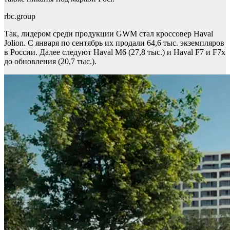
rbc.group
Так, лидером среди продукции GWM стал кроссовер Haval
Jolion. С января по сентябрь их продали 64,6 тыс. экземпляров
в России. Далее следуют Haval M6 (27,8 тыс.) и Haval F7 и F7x
до обновления (20,7 тыс.).