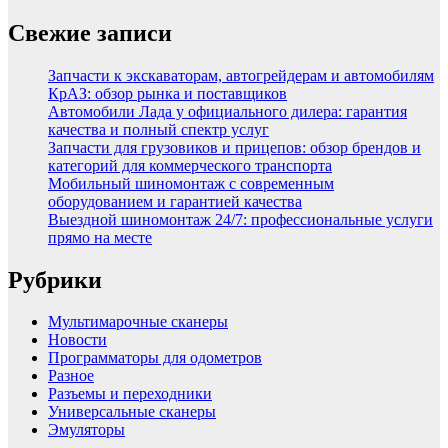
Свежие записи
Запчасти к экскаваторам, автогрейдерам и автомобилям
КрАЗ: обзор рынка и поставщиков
Автомобили Лада у официального дилера: гарантия
качества и полный спектр услуг
Запчасти для грузовиков и прицепов: обзор брендов и
категорий для коммерческого транспорта
Мобильный шиномонтаж с современным
оборудованием и гарантией качества
Выездной шиномонтаж 24/7: профессиональные услуги
прямо на месте
Рубрики
Мультимарочные сканеры
Новости
Программаторы для одометров
Разное
Разъемы и переходники
Универсальные сканеры
Эмуляторы