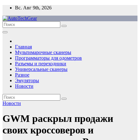
Перейти
Вс. Авг 9th, 2026
к
содержимому
Главная
Мультимарочные сканеры
Программаторы для одометров
Разъемы и переходники
Универсальные сканеры
Разное
Эмуляторы
Новости
Новости
GWM раскрыл продажи
своих кроссоверов и