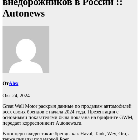
внедорожников в России ::
Autonews
От
Alex
Окт 24, 2024
Great Wall Motor раскрыл данные по продажам автомобилей
всех своих брендов с начала 2024 года. Презентация с
основными показателями была показана на брифинге GWM,
передает корреспондент Autonews.ru.
В концерн входят такие бренды как Haval, Tank, Wey, Ora, а
также пикапы под маркой Poer.