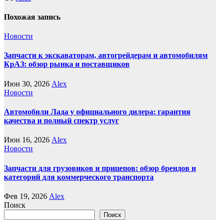
Похожая запись
Новости
Запчасти к экскаваторам, автогрейдерам и автомобилям
КрАЗ: обзор рынка и поставщиков
Июн 30, 2026
Alex
Новости
Автомобили Лада у официального дилера: гарантия
качества и полный спектр услуг
Июн 16, 2026
Alex
Новости
Запчасти для грузовиков и прицепов: обзор брендов и
категорий для коммерческого транспорта
Фев 19, 2026
Alex
Поиск
Поиск