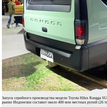
Запуск серийного производства модели Toyota Hilux Rangga S
рынке Индонезии составит около 400 млн местных рупий (26 ты