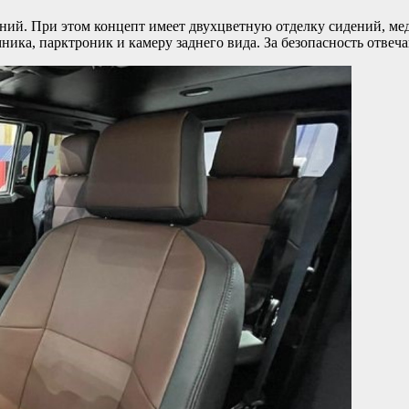
ений. При этом концепт имеет двухцветную отделку сидений, м
емника, парктроник и камеру заднего вида. За безопасность отв