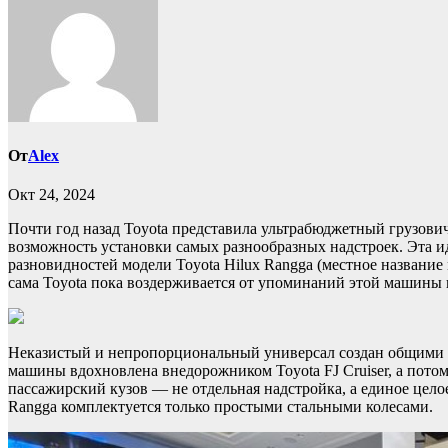
От
Alex
Окт 24, 2024
Почти год назад Toyota представила ультрабюджетный грузов
возможность установки самых разнообразных надстроек. Эта и
разновидностей модели Toyota Hilux Rangga (местное названи
сама Toyota пока воздерживается от упоминаний этой машины н
Неказистый и непропорциональный универсал создан общими у
машины вдохновлена внедорожником Toyota FJ Cruiser, а потом
пассажирский кузов — не отдельная надстройка, а единое цело
Rangga комплектуется только простыми стальными колесами.