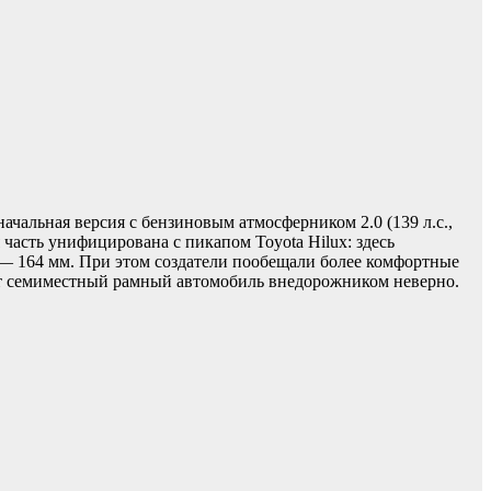
ачальная версия с бензиновым атмосферником 2.0 (139 л.с.,
 часть унифицирована с пикапом Toyota Hilux: здесь
— 164 мм. При этом создатели пообещали более комфортные
тот семиместный рамный автомобиль внедорожником неверно.