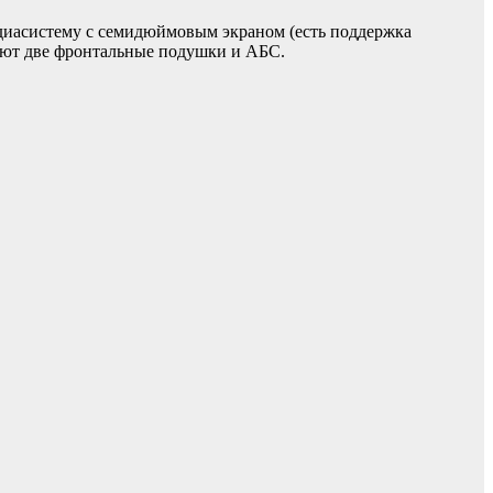
едиасистему с семидюймовым экраном (есть поддержка
ечают две фронтальные подушки и АБС.