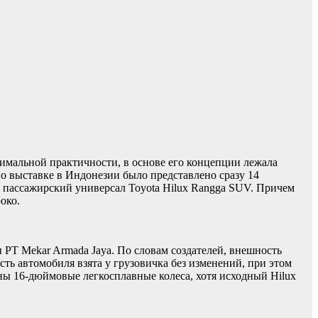
имальной практичности, в основе его концепции лежала
о выставке в Индонезии было представлено сразу 14
л пассажирский универсал Toyota Hilux Rangga SUV. Причем
око.
PT Mekar Armada Jaya. По словам создателей, внешность
сть автомобиля взята у грузовичка без изменений, при этом
ны 16-дюймовые легкосплавные колеса, хотя исходный Hilux