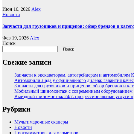
Июн 16, 2026
Alex
Новости
Запчасти для грузовиков и прицепов: обзор брендов и кате
Фев 19, 2026
Alex
Поиск
Поиск
Свежие записи
Запчасти к экскаваторам, автогрейдерам и автомобилям 
Автомобили Лада у официального дилера: гарантия качес
Запчасти для грузовиков и прицепов: обзор брендов и ка
Мобильный шиномонтаж с современным оборудованием и
Выездной шиномонтаж 24/7: профессиональные услуги п
Рубрики
Мультимарочные сканеры
Новости
Программаторы для одометров