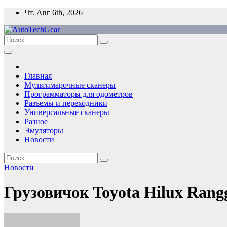
Перейти
Чт. Авг 6th, 2026
к
содержимому
Главная
Мультимарочные сканеры
Программаторы для одометров
Разъемы и переходники
Универсальные сканеры
Разное
Эмуляторы
Новости
Новости
Грузовичок Toyota Hilux Ran