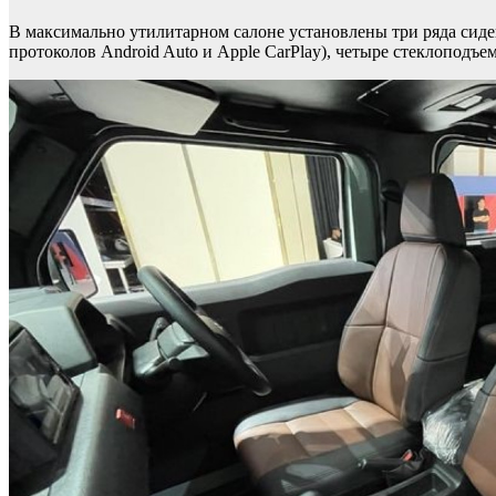
В максимально утилитарном салоне установлены три ряда сид
протоколов Android Auto и Apple CarPlay), четыре стеклоподъ