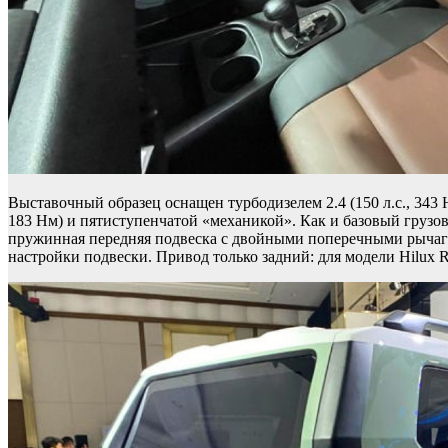
Выставочный образец оснащен турбодизелем 2.4 (150 л.с., 343
183 Нм) и пятиступенчатой «механикой». Как и базовый грузов
пружинная передняя подвеска с двойными поперечными рычага
настройки подвески. Привод только задний: для модели Hilux