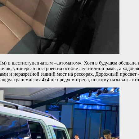
 Нм) и шестиступенчатым «автоматом». Хотя в будущем обещана н
ичок, универсал построен на основе лестничной рамы, а ходовая
ми и неразрезной задний мост на рессорах. Дорожный просвет 
 Rangga трансмиссия 4х4 не предусмотрена, поэтому называть э