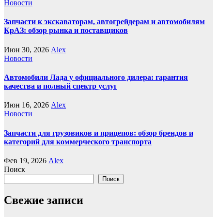
Новости
Запчасти к экскаваторам, автогрейдерам и автомобилям
КрАЗ: обзор рынка и поставщиков
Июн 30, 2026
Alex
Новости
Автомобили Лада у официального дилера: гарантия
качества и полный спектр услуг
Июн 16, 2026
Alex
Новости
Запчасти для грузовиков и прицепов: обзор брендов и
категорий для коммерческого транспорта
Фев 19, 2026
Alex
Поиск
Поиск
Свежие записи