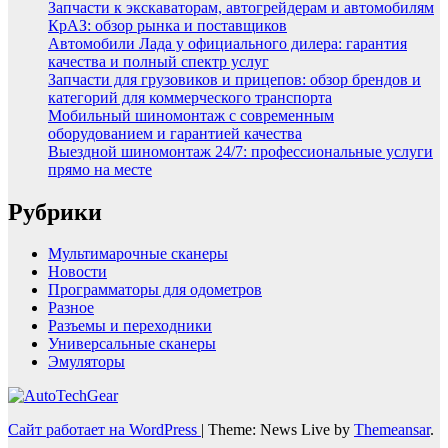
Запчасти к экскаваторам, автогрейдерам и автомобилям
КрАЗ: обзор рынка и поставщиков
Автомобили Лада у официального дилера: гарантия
качества и полный спектр услуг
Запчасти для грузовиков и прицепов: обзор брендов и
категорий для коммерческого транспорта
Мобильный шиномонтаж с современным
оборудованием и гарантией качества
Выездной шиномонтаж 24/7: профессиональные услуги
прямо на месте
Рубрики
Мультимарочные сканеры
Новости
Программаторы для одометров
Разное
Разъемы и переходники
Универсальные сканеры
Эмуляторы
Сайт работает на WordPress
|
Theme: News Live by
Themeansar
.