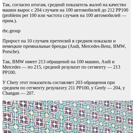
Так, согласно итогам, средний показатель жалоб на качество
машин вырос с 204 случаев на 100 автомобилей до 212 РР100
(problems per 100 или частота случаев на 100 автомобилей —
прим.).
rbc.group
Прирост на 10 случаев претензий в среднем показали и
немецкие премиальные бренды (Audi, Mercedes-Benz, BMW,
Porsche).
Так, BMW имеет 213 обращений на 100 машин, Audi и
Mercedes — по 215, средний результат по сегменту — 213
PP100.
У Chery этот показатель составляет 203 обращения при
среднем по сегменту результату 211 PP100, у Geely — 204, у
Changan — 207.