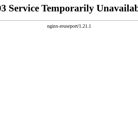
03 Service Temporarily Unavailab
nginx-reuseport/1.21.1