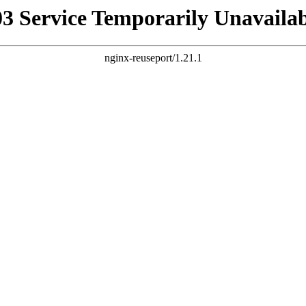
03 Service Temporarily Unavailab
nginx-reuseport/1.21.1