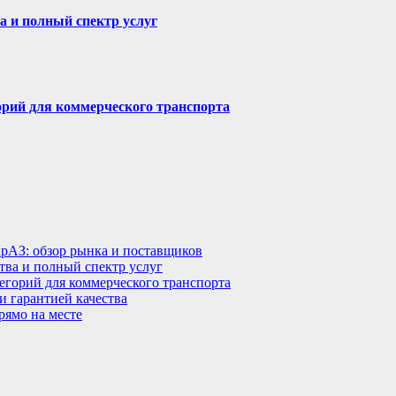
а и полный спектр услуг
горий для коммерческого транспорта
КрАЗ: обзор рынка и поставщиков
тва и полный спектр услуг
тегорий для коммерческого транспорта
 гарантией качества
рямо на месте