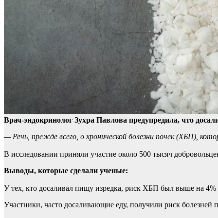
Врач-эндокринолог Зухра Павлова предупредила, что досал
—
Речь, прежде всего, о хронической болезни почек (ХБП), ко
В исследовании приняли участие около 500 тысяч добровольцев
Выводы, которые сделали ученые:
У тех, кто досаливал пищу изредка, риск ХБП был выше на 4% 
Участники, часто досаливающие еду, получили риск болезней 