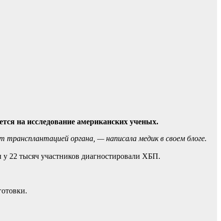
ется на исследование американских ученых.
ит трансплантацией органа, — написала медик в своем блоге.
ды у 22 тысяч участников диагностировали ХБП.
 готовки.