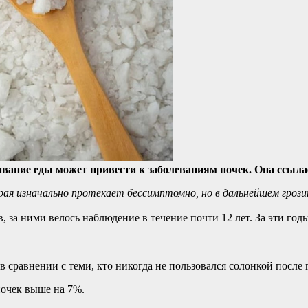
ивание еды может привести к заболеваниям почек. Она ссыла
торая изначально протекает бессимптомно, но в дальнейшем гроз
, за ними велось наблюдение в течение почти 12 лет. За эти го
в сравнении с теми, кто никогда не пользовался солонкой после
почек выше на 7%.