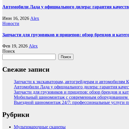
Автомобили Лада у официального дилера: гарантия качеств
Июн 16, 2026
Alex
Новости
Запчасти для грузовиков и прицепов: обзор брендов и кате
Фев 19, 2026
Alex
Поиск
Поиск
Свежие записи
Запчасти к экскаваторам, автогрейдерам и автомобилям 
Автомобили Лада у официального дилера: гарантия качес
Запчасти для грузовиков и прицепов: обзор брендов и ка
Мобильный шиномонтаж с современным оборудованием и
Выездной шиномонтаж 24/7: профессиональные услуги п
Рубрики
Мультимарочные сканеры