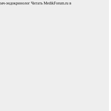
рач-эндокринолог
Читать MedikForum.ru в