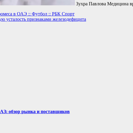
Зухра Павлова Медицина в
омеса в ОАЭ :: Футбол :: РБК Спорт
ную усталость признаками железодефицита
рАЗ: обзор рынка и поставщиков