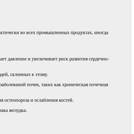
практически во всех промышленных продуктах, иногда
ет давление и увеличивает риск развития сердечно-
дей, склонных к этому.
заболеваний почек, таких как хроническая почечная
я остеопороза и ослабления костей.
рака желудка.