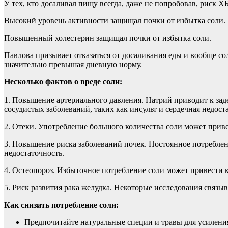
У тех, кто досаливал пищу всегда, даже не попробовав, риск 
Высокий уровень активности защищал почки от избытка соли.
Повышенный холестерин защищал почки от избытка соли.
Павлова призывает отказаться от досаливания еды и вообще со
значительно превышая дневную норму.
Несколько фактов о вреде соли:
1. Повышение артериального давления. Натрий приводит к зад
сосудистых заболеваний, таких как инсульт и сердечная недост
2. Отеки. Употребление большого количества соли может привес
3. Повышение риска заболеваний почек. Постоянное потреблен
недостаточность.
4. Остеопороз. Избыточное потребление соли может привести к 
5. Риск развития рака желудка. Некоторые исследования связ
Как снизить потребление соли:
Предпочитайте натуральные специи и травы для усиления