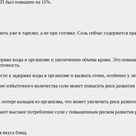
ХБП был повышен на 11%.
лить уже в тарелке, а не при готовке. Соль сейчас содержится 
ержке воды в организме и увеличению объема крови. Это повыша
аточность.
ти к задержке воды в организме и вызвать отеки, особенно у лю
ие избыточного количества соли может повысить риск развития 
потере кальция из организма, что может увеличить риск развити
ывают высокое потребление соли с повышенным риском развития 
 вкуса блюд.