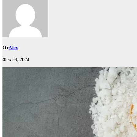
От
Alex
Фев 29, 2024