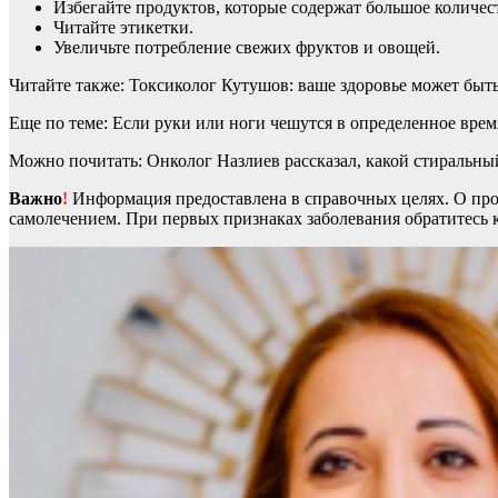
Избегайте продуктов, которые содержат большое количес
Читайте этикетки.
Увеличьте потребление свежих фруктов и овощей.
Читайте также: Токсиколог Кутушов: ваше здоровье может быт
Еще по теме: Если руки или ноги чешутся в определенное врем
Можно почитать: Онколог Назлиев рассказал, какой стиральны
Важно
!
Информация предоставлена в справочных целях. О прот
самолечением. При первых признаках заболевания обратитесь к