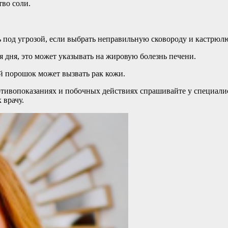
тво соли.
ь под угрозой, если выбрать неправильную сковороду и кастрюл
я дня, это может указывать на жировую болезнь печени.
й порошок может вызвать рак кожи.
ивопоказаниях и побочных действиях спрашивайте у специалист
 врачу.