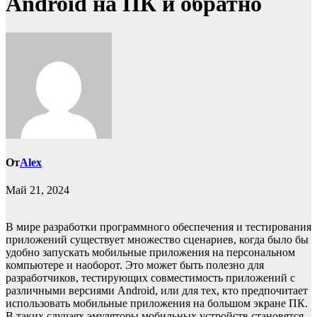
Android на ПК и обратно
От
Alex
Май 21, 2024
В мире разработки программного обеспечения и тестирования
приложений существует множество сценариев, когда было бы
удобно запускать мобильные приложения на персональном
компьютере и наоборот. Это может быть полезно для
разработчиков, тестирующих совместимость приложений с
различными версиями Android, или для тех, кто предпочитает
использовать мобильные приложения на большом экране ПК.
В таких случаях эмуляторы мобильных устройств становятся