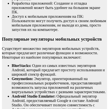
Разработка приложений: Создание и отладка
приложений может быть удобнее на большом экране
ПК.
Доступ к мобильным приложениям на ПК:
Пользователи могут получить доступ к своим любимым
мобильным приложениям, не выходя из дома, просто
запустив их на компьютере.
Популярные эмуляторы мобильных устройств
Существует множество эмуляторов мобильных устройств,
которые предлагают различные функции и возможности.
Некоторые из наиболее популярных включают:
BlueStacks:
Один из самых известных эмуляторов
Android, который предлагает простоту использования и
широкий спектр функций.
Genymotion:
Эмулятор, ориентированный на
профессиональных разработчиков, предоставляющий
возможность запуска приложений на различных
виртуальных устройствах с разными характеристиками.
Android Studio Emulator:
Официальный эмулятор
Android, предоставляемый Google в составе Android
Studio. Он обеспечивает полную совместимость с