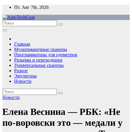
Перейти
Пт. Авг 7th, 2026
к
содержимому
Главная
Мультимарочные сканеры
Программаторы для одометров
Разъемы и переходники
Универсальные сканеры
Разное
Эмуляторы
Новости
Новости
Елена Веснина — РБК: «Не
по-воровски это — медали у