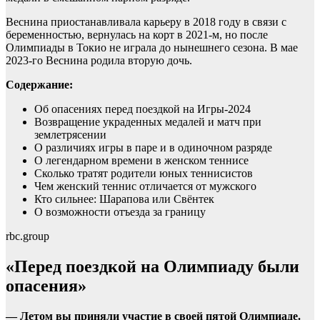
Веснина приостанавливала карьеру в 2018 году в связи с
беременностью, вернулась на корт в 2021-м, но после
Олимпиады в Токио не играла до нынешнего сезона. В мае
2023-го Веснина родила вторую дочь.
Содержание:
Об опасениях перед поездкой на Игры-2024
Возвращение украденных медалей и матч при
землетрясении
О различиях игры в паре и в одиночном разряде
О легендарном времени в женском теннисе
Сколько тратят родители юных теннисистов
Чем женский теннис отличается от мужского
Кто сильнее: Шарапова или Свёнтек
О возможности отъезда за границу
rbc.group
«Перед поездкой на Олимпиаду были
опасения»
— Летом вы приняли участие в своей пятой Олимпиаде.