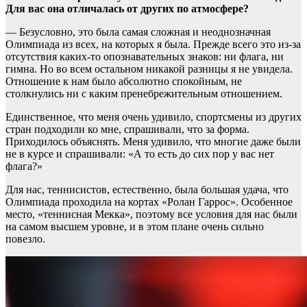
Для вас она отличалась от других по атмосфере?
— Безусловно, это была самая сложная и неоднозначная
Олимпиада из всех, на которых я была. Прежде всего это из-за
отсутствия каких-то опознавательных знаков: ни флага, ни
гимна. Но во всем остальном никакой разницы я не увидела.
Отношение к нам было абсолютно спокойным, не
столкнулись ни с каким пренебрежительным отношением.
Единственное, что меня очень удивило, спортсмены из других
стран подходили ко мне, спрашивали, что за форма.
Приходилось объяснять. Меня удивило, что многие даже были
не в курсе и спрашивали: «А то есть до сих пор у вас нет
флага?»
Для нас, теннисистов, естественно, была большая удача, что
Олимпиада проходила на кортах «Ролан Гаррос». Особенное
место, «теннисная Мекка», поэтому все условия для нас были
на самом высшем уровне, и в этом плане очень сильно
повезло.