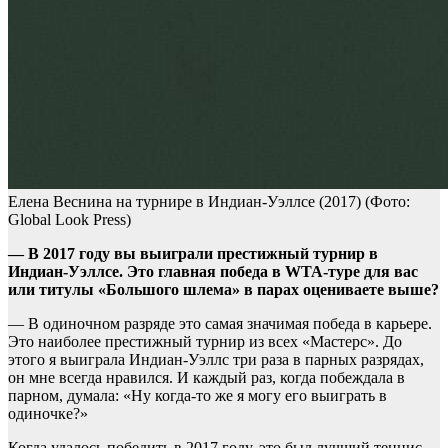
Елена Веснина на турнире в Индиан-Уэллсе (2017)
(Фото:
Global Look Press)
— В 2017 году вы выиграли престижный турнир в
Индиан-Уэллсе. Это главная победа в WTA-туре для вас
или титулы «Большого шлема» в парах оцениваете выше?
— В одиночном разряде это самая значимая победа в карьере.
Это наиболее престижный турнир из всех «Мастерс». До
этого я выиграла Индиан-Уэллс три раза в парных разрядах,
он мне всегда нравился. И каждый раз, когда побеждала в
парном, думала: «Ну когда-то же я могу его выиграть в
одиночке?»
Когда удалось победить в 2017 году, это был лучший теннис,