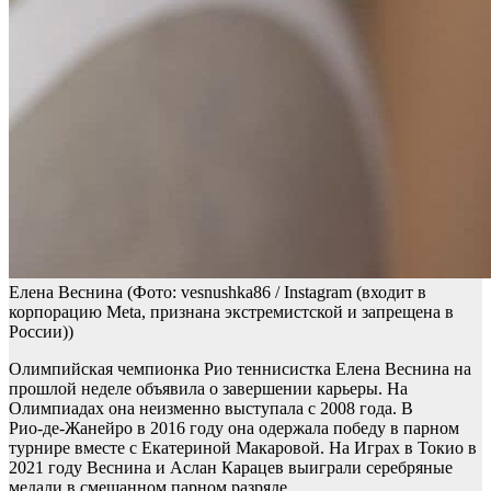
Елена Веснина
(Фото: vesnushka86 / Instagram (входит в
корпорацию Meta, признана экстремистской и запрещена в
России))
Олимпийская чемпионка Рио теннисистка Елена Веснина на
прошлой неделе объявила о завершении карьеры. На
Олимпиадах она неизменно выступала с 2008 года. В
Рио‑де‑Жанейро в 2016 году она одержала победу в парном
турнире вместе с Екатериной Макаровой. На Играх в Токио в
2021 году Веснина и Аслан Карацев выиграли серебряные
медали в смешанном парном разряде.