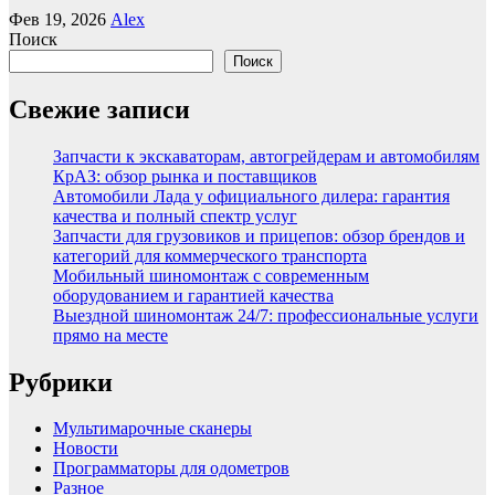
Фев 19, 2026
Alex
Поиск
Поиск
Свежие записи
Запчасти к экскаваторам, автогрейдерам и автомобилям
КрАЗ: обзор рынка и поставщиков
Автомобили Лада у официального дилера: гарантия
качества и полный спектр услуг
Запчасти для грузовиков и прицепов: обзор брендов и
категорий для коммерческого транспорта
Мобильный шиномонтаж с современным
оборудованием и гарантией качества
Выездной шиномонтаж 24/7: профессиональные услуги
прямо на месте
Рубрики
Мультимарочные сканеры
Новости
Программаторы для одометров
Разное