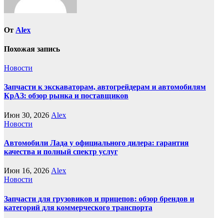
От
Alex
Похожая запись
Новости
Запчасти к экскаваторам, автогрейдерам и автомобилям
КрАЗ: обзор рынка и поставщиков
Июн 30, 2026
Alex
Новости
Автомобили Лада у официального дилера: гарантия
качества и полный спектр услуг
Июн 16, 2026
Alex
Новости
Запчасти для грузовиков и прицепов: обзор брендов и
категорий для коммерческого транспорта