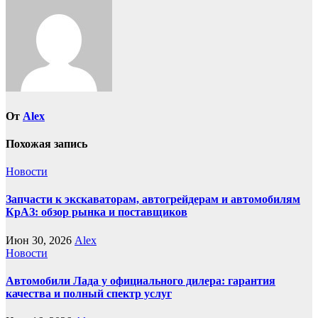
От
Alex
Похожая запись
Новости
Запчасти к экскаваторам, автогрейдерам и автомобилям
КрАЗ: обзор рынка и поставщиков
Июн 30, 2026
Alex
Новости
Автомобили Лада у официального дилера: гарантия
качества и полный спектр услуг