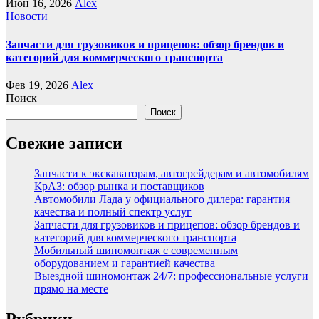
Июн 16, 2026
Alex
Новости
Запчасти для грузовиков и прицепов: обзор брендов и
категорий для коммерческого транспорта
Фев 19, 2026
Alex
Поиск
Поиск
Свежие записи
Запчасти к экскаваторам, автогрейдерам и автомобилям
КрАЗ: обзор рынка и поставщиков
Автомобили Лада у официального дилера: гарантия
качества и полный спектр услуг
Запчасти для грузовиков и прицепов: обзор брендов и
категорий для коммерческого транспорта
Мобильный шиномонтаж с современным
оборудованием и гарантией качества
Выездной шиномонтаж 24/7: профессиональные услуги
прямо на месте
Рубрики