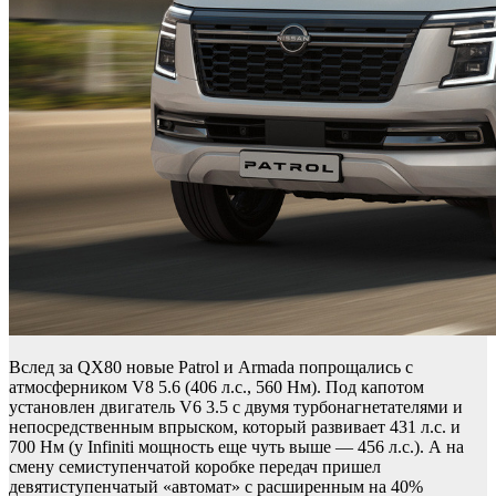
Вслед за QX80 новые Patrol и Armada попрощались с
атмосферником V8 5.6 (406 л.с., 560 Нм). Под капотом
установлен двигатель V6 3.5 с двумя турбонагнетателями и
непосредственным впрыском, который развивает 431 л.с. и
700 Нм (у Infiniti мощность еще чуть выше — 456 л.с.). А на
смену семиступенчатой коробке передач пришел
девятиступенчатый «автомат» с расширенным на 40%