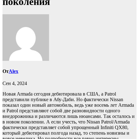
поколения
От
Alex
Сен 4, 2024
Новая Armada сегодня дебютировала в США, а Patrol
представили публике в Абу-Даби. Но фактически Nissan
показал один новый автомобиль, ведь уже восемь лет Armada
и Patrol представляют собой две разновидности одного
внедорожника и различаются лишь нюансами. Так осталось и
в новом поколении. А если учесть, что Nissan Patrol/Armada
фактически представляет собой упрощенный Infiniti QX80,
который дебютировал полгода назад, то степень новизны и
вовсе невелика. Но подробности все равно интересны.