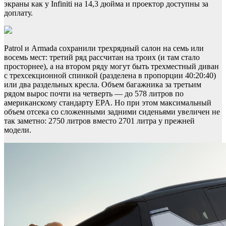
экраны как у Infiniti на 14,3 дюйма и проектор доступны за
доплату.
Patrol и Armada сохранили трехрядный салон на семь или
восемь мест: третий ряд рассчитан на троих (и там стало
просторнее), а на втором ряду могут быть трехместный диван
c трехсекционной спинкой (разделена в пропорции 40:20:40)
или два раздельных кресла. Объем багажника за третьим
рядом вырос почти на четверть — до 578 литров по
американскому стандарту EPA. Но при этом максимальный
объем отсека со сложенными задними сиденьями увеличен не
так заметно: 2750 литров вместо 2701 литра у прежней
модели.