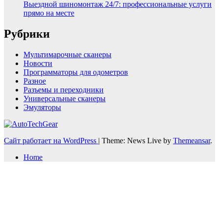
Выездной шиномонтаж 24/7: профессиональные услуги
прямо на месте
Рубрики
Мультимарочные сканеры
Новости
Программаторы для одометров
Разное
Разъемы и переходники
Универсальные сканеры
Эмуляторы
Сайт работает на WordPress
|
Theme: News Live by
Themeansar
.
Home