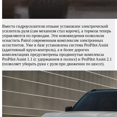
Вместо гидроусилителя отныне установлен электрический
усилитель руля (сам механизм стал короче), а тормоза теперь
управляются по проводам. Эти нововведения позволили
оснастить Patrol современным комплексом электронных
ассистентов. Уже в базе установлена система ProPilot Assist
(адаптивный круиз-контроль), а в более дорогих
комплектациях предусмотрены продвинутые комплексы
ProPilot Assist 1.1 (с удержанием в полосе) и ProPilot Assist 2.1
(позволяет убирать руки с руля при движении по шоссе).