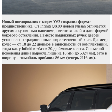
Новый внедорожник с кодом Y63 сохранил формат
предшественника. От Infiniti QX80 новый Nissan отличается
другими кузовными панелями, светотехникой и даже формой
бокового остекления, а вместо выдвижных ручек дверей
установлены традиционные под естественный хват. Диаметр
колес — от 18 до 22 дюймов в зависимости от комплектации,
тогда как у Infiniti в «базе» 20-дюймовые колеса. Со сменой
поколения длина выросла лишь на 18 мм (до 5324 мм), зато в
ширину автомобиль прибавил 86 мм (теперь 2116 мм).