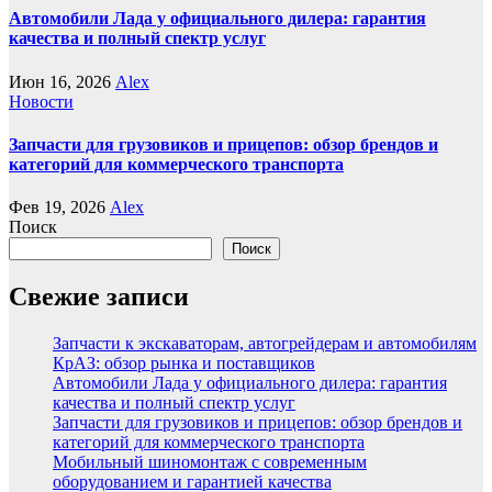
Автомобили Лада у официального дилера: гарантия
качества и полный спектр услуг
Июн 16, 2026
Alex
Новости
Запчасти для грузовиков и прицепов: обзор брендов и
категорий для коммерческого транспорта
Фев 19, 2026
Alex
Поиск
Поиск
Свежие записи
Запчасти к экскаваторам, автогрейдерам и автомобилям
КрАЗ: обзор рынка и поставщиков
Автомобили Лада у официального дилера: гарантия
качества и полный спектр услуг
Запчасти для грузовиков и прицепов: обзор брендов и
категорий для коммерческого транспорта
Мобильный шиномонтаж с современным
оборудованием и гарантией качества