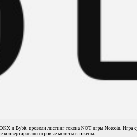
 OKX и Bybit, провели листинг токена NOT игры Notcoin. Игра 
рые конвертировали игровые монеты в токены.