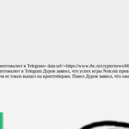
 криптовалют в Telegram» data-url=»https://www.rbc.ru/crypto/ne
риптовалют в Telegram Дуров заявил, что успех игры Notcoin при
ем ее токен вышел на криптобиржи. Павел Дуров заявил, что ожи