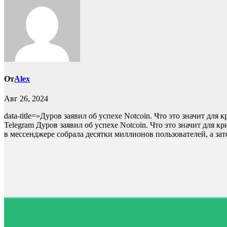
От
Alex
Авг 26, 2024
data-title=»Дуров заявил об успехе Notcoin. Что это значит для
Telegram Дуров заявил об успехе Notcoin. Что это значит для к
в мессенджере собрала десятки миллионов пользователей, а зат