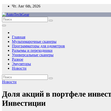
Перейти
Чт. Авг 6th, 2026
к
содержимому
Главная
Мультимарочные сканеры
Программаторы для одометров
Разъемы и переходники
Универсальные сканеры
Разное
Эмуляторы
Новости
Новости
Доля акций в портфеле инвест
Инвестиции