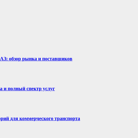
рАЗ: обзор рынка и поставщиков
а и полный спектр услуг
горий для коммерческого транспорта