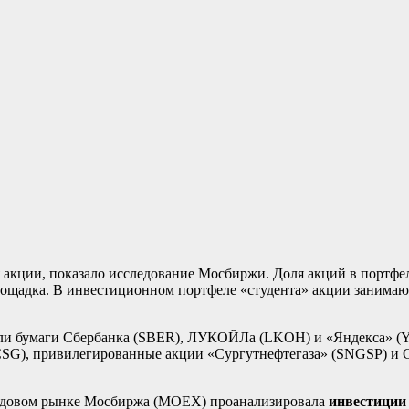
ции, показало исследование Мосбиржи. Доля акций в портфеле и
лощадка. В инвестиционном портфеле «студента» акции занимают
ли бумаги Сбербанка (SBER), ЛУКОЙЛа (LKOH) и «Яндекса» (Y
CSG), привилегированные акции «Сургутнефтегаза» (SNGSP) и
ондовом рынке Мосбиржа (MOEX) проанализировала
инвестиции