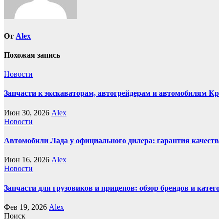
От
Alex
Похожая запись
Новости
Запчасти к экскаваторам, автогрейдерам и автомобилям К
Июн 30, 2026
Alex
Новости
Автомобили Лада у официального дилера: гарантия качеств
Июн 16, 2026
Alex
Новости
Запчасти для грузовиков и прицепов: обзор брендов и кате
Фев 19, 2026
Alex
Поиск