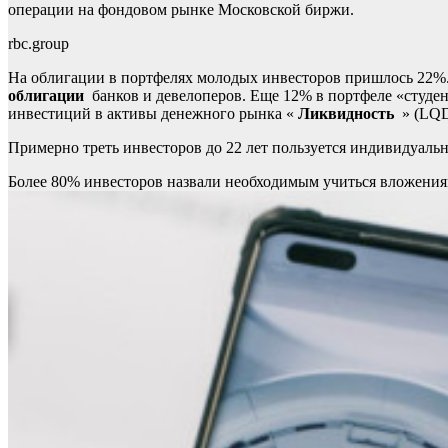
операции на фондовом рынке Московской биржи.
rbc.group
На облигации в портфелях молодых инвесторов пришлось 22%
облигации
банков и девелоперов. Еще 12% в портфеле «студе
инвестиций в активы денежного рынка «
Ликвидность
» (LQD
Примерно треть инвесторов до 22 лет пользуется индивидуал
Более 80% инвесторов назвали необходимым учиться вложения