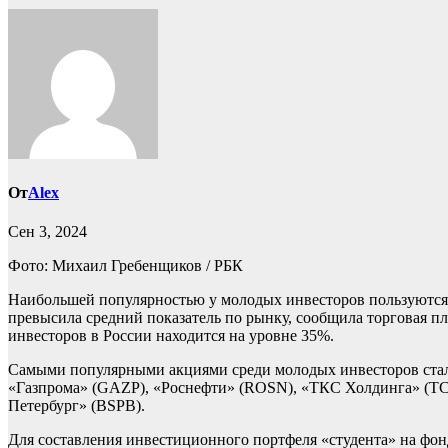
От
Alex
Сен 3, 2024
Фото: Михаил Гребенщиков / РБК
Наибольшей популярностью у молодых инвесторов пользуются ак
превысила средний показатель по рынку, сообщила торговая п
инвесторов в России находится на уровне 35%.
Самыми популярными акциями среди молодых инвесторов ста
«Газпрома» (GAZP), «Роснефти» (ROSN), «ТКС Холдинга» (T
Петербург» (BSPB).
Для составления инвестиционного портфеля «студента» на ф