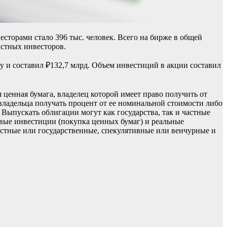
сторами стало 396 тыс. человек. Всего на бирже в общей
астных инвесторов.
и составил ₽132,7 млрд. Объем инвестиций в акции составил
 ценная бумага, владелец которой имеет право получить от
ладельца получать процент от ее номинальной стоимости либо
Выпускать облигации могут как государства, так и частные
вые инвестиции (покупка ценных бумаг) и реальные
астные или государственные, спекулятивные или венчурные и