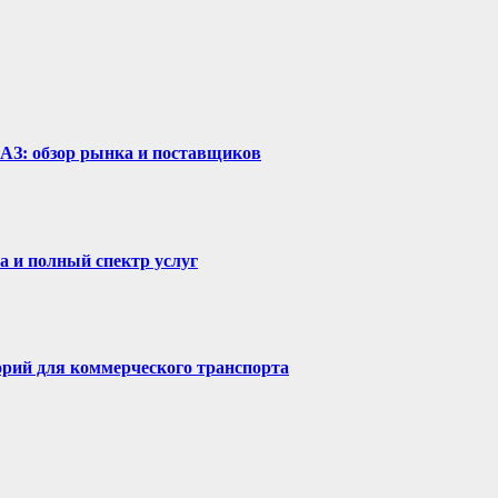
рАЗ: обзор рынка и поставщиков
а и полный спектр услуг
горий для коммерческого транспорта