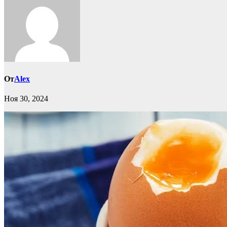
От
Alex
Ноя 30, 2024