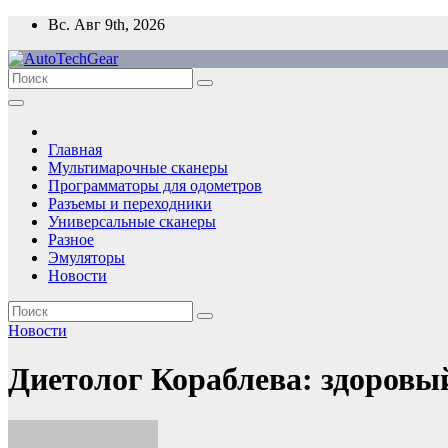
Перейти
Вс. Авг 9th, 2026
к
содержимому
Главная
Мультимарочные сканеры
Программаторы для одометров
Разъемы и переходники
Универсальные сканеры
Разное
Эмуляторы
Новости
Новости
Диетолог Кораблева: здоровый