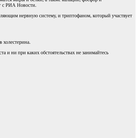
г с РИА Новости.
епляющим нервную систему, и триптофаном, который участвует
в холестерина.
а и ни при каких обстоятельствах не занимайтесь