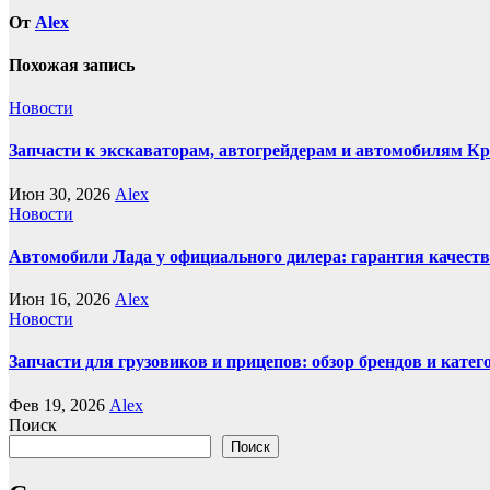
От
Alex
Похожая запись
Новости
Запчасти к экскаваторам, автогрейдерам и автомобилям К
Июн 30, 2026
Alex
Новости
Автомобили Лада у официального дилера: гарантия качеств
Июн 16, 2026
Alex
Новости
Запчасти для грузовиков и прицепов: обзор брендов и кате
Фев 19, 2026
Alex
Поиск
Поиск