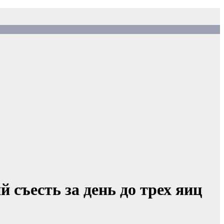
 съесть за день до трех яиц