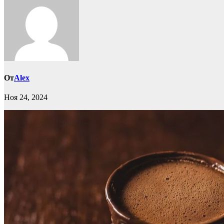
От
Alex
Ноя 24, 2024