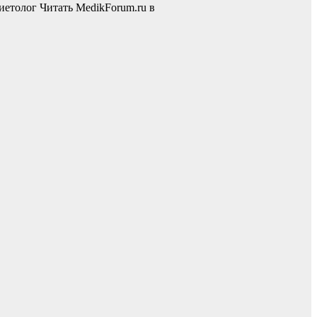
иетолог
Читать MedikForum.ru в