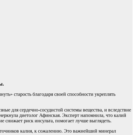
ы.
инуть» старость благодаря своей способности укреплять
ные для сердечно-сосудистой системы вещества, и вследствие
черкнула диетолог Афинская. Эксперт напомнила, что калий
ие снижает риск инсульта, помогает лучше выглядеть.
источников калия, к сожалению. Это важнейший минерал