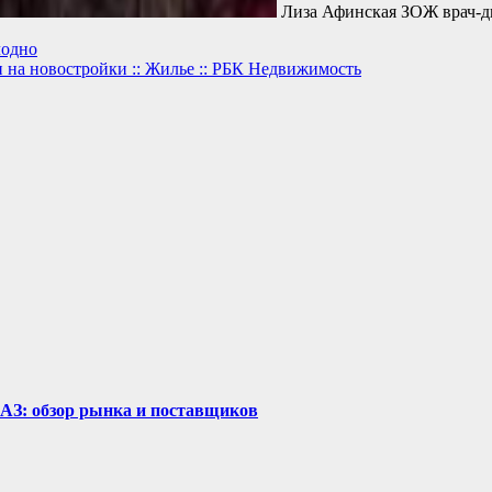
Лиза Афинская ЗОЖ врач-д
лодно
на новостройки :: Жилье :: РБК Недвижимость
рАЗ: обзор рынка и поставщиков