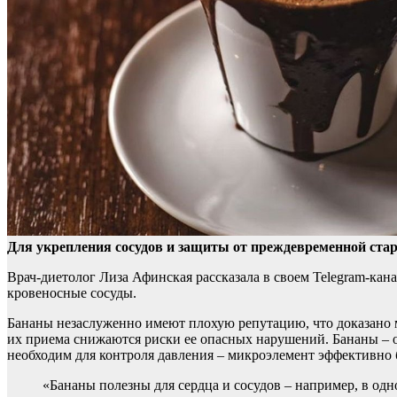
Для укрепления сосудов и защиты от преждевременной стар
Врач-диетолог Лиза Афинская рассказала в
своем Telegram-кана
кровеносные сосуды.
Бананы незаслуженно имеют плохую репутацию, что доказано м
их приема снижаются риски ее опасных нарушений. Бананы – о
необходим для контроля давления – микроэлемент эффективно б
«Бананы полезны для сердца и сосудов – например, в од