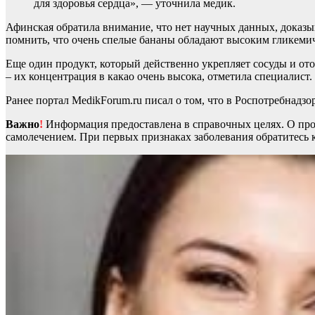
для здоровья сердца», — уточнила медик.
Афинская обратила внимание, что нет научных данных, доказ
помнить, что очень спелые бананы обладают высоким гликемич
Еще один продукт, который действенно укрепляет сосуды и ото
– их концентрация в какао очень высока, отметила специалист.
Ранее портал MedikForum.ru писал о том, что в Роспотребнадз
Важно
!
Информация предоставлена в справочных целях. О прот
самолечением. При первых признаках заболевания обратитесь к