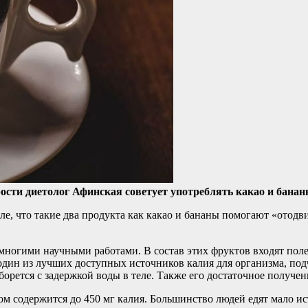
ости диетолог Афинская советует употреблять какао и банан
ле, что такие два продукта как какао и бананы помогают «отодв
ногими научными работами. В состав этих фруктов входят полез
дин из лучших доступных источников калия для организма, под
орется с задержкой воды в теле. Также его достаточное получен
ном содержится до 450 мг калия. Большинство людей едят мало 