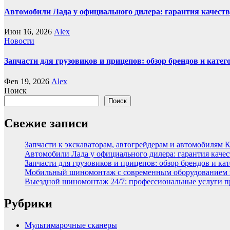
Автомобили Лада у официального дилера: гарантия качеств
Июн 16, 2026
Alex
Новости
Запчасти для грузовиков и прицепов: обзор брендов и кате
Фев 19, 2026
Alex
Поиск
Поиск
Свежие записи
Запчасти к экскаваторам, автогрейдерам и автомобилям 
Автомобили Лада у официального дилера: гарантия качес
Запчасти для грузовиков и прицепов: обзор брендов и ка
Мобильный шиномонтаж с современным оборудованием и
Выездной шиномонтаж 24/7: профессиональные услуги п
Рубрики
Мультимарочные сканеры