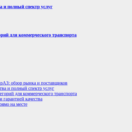
а и полный спектр услуг
горий для коммерческого транспорта
КрАЗ: обзор рынка и поставщиков
тва и полный спектр услуг
тегорий для коммерческого транспорта
 гарантией качества
рямо на месте