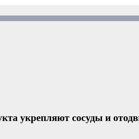
укта укрепляют сосуды и отодв