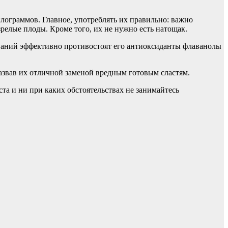
ограммов. Главное, употреблять их правильно: важно
релые плоды. Кроме того, их не нужно есть натощак.
леваний эффективно противостоят его антиоксиданты флаванолы
назвав их отличной заменой вредным готовым сластям.
а и ни при каких обстоятельствах не занимайтесь