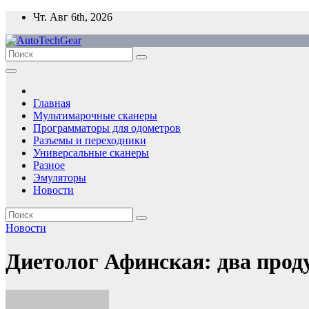
Перейти
Чт. Авг 6th, 2026
к
содержимому
Главная
Мультимарочные сканеры
Программаторы для одометров
Разъемы и переходники
Универсальные сканеры
Разное
Эмуляторы
Новости
Новости
Диетолог Афинская: два прод