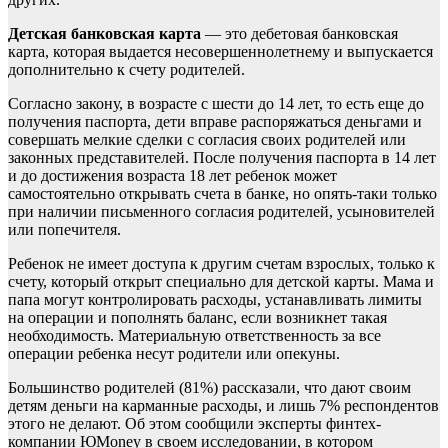
Детская банковская карта
— это дебетовая банковская
карта, которая выдается несовершеннолетнему и выпускается
дополнительно к счету родителей.
Согласно закону, в возрасте с шести до 14 лет, то есть еще до
получения паспорта, дети вправе распоряжаться деньгами и
совершать мелкие сделки с согласия своих родителей или
законных представителей. После получения паспорта в 14 лет
и до достижения возраста 18 лет ребенок может
самостоятельно открывать счета в банке, но опять-таки только
при наличии письменного согласия родителей, усыновителей
или попечителя.
Ребенок не имеет доступа к другим счетам взрослых, только к
счету, который открыт специально для детской карты. Мама и
папа могут контролировать расходы, устанавливать лимиты
на операции и пополнять баланс, если возникнет такая
необходимость. Материальную ответственность за все
операции ребенка несут родители или опекуны.
Большинство родителей (81%) рассказали, что дают своим
детям деньги на карманные расходы, и лишь 7% респондентов
этого не делают. Об этом сообщили эксперты финтех-
компании ЮMoney в своем исследовании, в котором