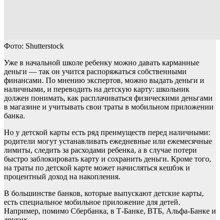
Фото: Shutterstock
Уже в начальной школе ребенку можно давать карманные
деньги — так он учится распоряжаться собственными
финансами. По мнению экспертов, можно выдать деньги и
наличными, и переводить на детскую карту: школьник
должен понимать, как расплачиваться физическими деньгами
в магазине и учитывать свои траты в мобильном приложении
банка.
Но у детской карты есть ряд преимуществ перед наличными:
родители могут устанавливать ежедневные или ежемесячные
лимиты, следить за расходами ребенка, а в случае потери
быстро заблокировать карту и сохранить деньги. Кроме того,
на траты по детской карте может начисляться кешбэк и
процентный доход на накопления.
В большинстве банков, которые выпускают детские карты,
есть специальное мобильное приложение для детей.
Например, помимо Сбербанка, в Т-Банке, ВТБ, Альфа-Банке и
других.