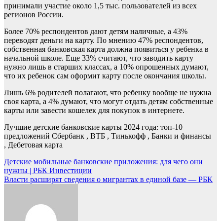
принимали участие около 1,5 тыс. пользователей из всех
регионов России.
Более 70% респондентов дают детям наличные, а 43%
переводят деньги на карту. По мнению 47% респондентов,
собственная банковская карта должна появиться у ребенка в
начальной школе. Еще 33% считают, что заводить карту
нужно лишь в старших классах, а 10% опрошенных думают,
что их ребенок сам оформит карту после окончания школы.
Лишь 6% родителей полагают, что ребенку вообще не нужна
своя карта, а 4% думают, что могут отдать детям собственные
карты или завести кошелек для покупок в интернете.
Лучшие детские банковские карты 2024 года: топ-10
предложений
Сбербанк , ВТБ , Тинькофф , Банки и финансы
, Дебетовая карта
Навигация
Детские мобильные банковские приложения: для чего они
нужны | РБК Инвестиции
по
Власти расширят сведения о мигрантах в единой базе — РБК
записям