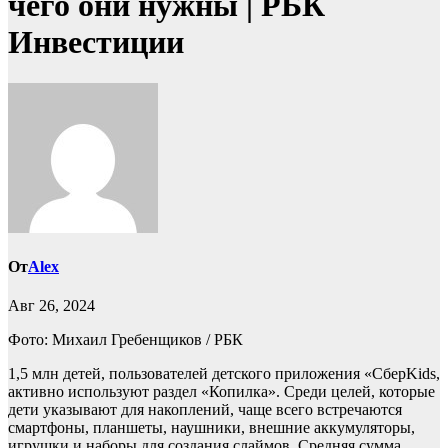
чего они нужны | РБК
Инвестиции
От
Alex
Авг 26, 2024
Фото: Михаил Гребенщиков / РБК
1,5 млн детей, пользователей детского приложения «СберKids,
активно используют раздел «Копилка». Среди целей, которые
дети указывают для накоплений, чаще всего встречаются
смартфоны, планшеты, наушники, внешние аккумуляторы,
игрушки и наборы для создания слаймов. Средняя сумма