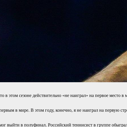
то в этом сезоне действительно «не наиграл» на первое место 
первым в мире. В этом году, конечно, я не наиграл на первую ст
г выйти в полуфинал. Российский теннисист в группе обыграл а