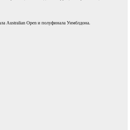
ала Australian Open и полуфинала Уимблдона.