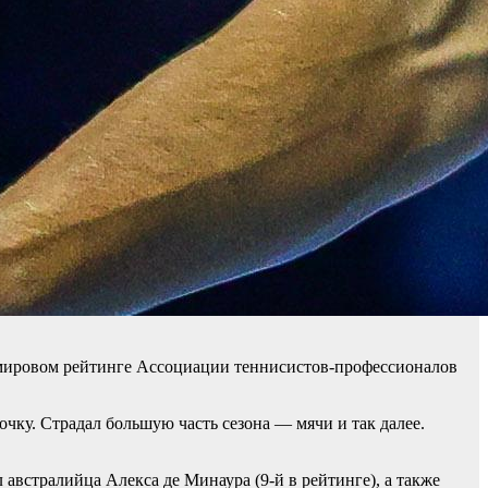
в мировом рейтинге Ассоциации теннисистов-профессионалов
рочку. Страдал большую часть сезона — мячи и так далее.
встралийца Алекса де Минаура (9-й в рейтинге), а также