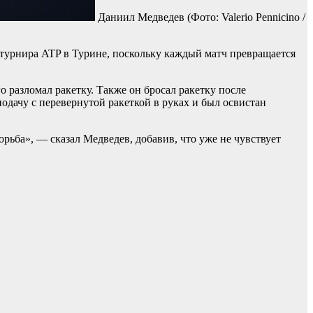
Даниил Медведев
(Фото: Valerio Pennicino /
 турнира ATP в Турине, поскольку каждый матч превращается
о разломал ракетку. Также он бросал ракетку после
одачу с перевернутой ракеткой в руках и был освистан
орьба», — сказал Медведев, добавив, что уже не чувствует