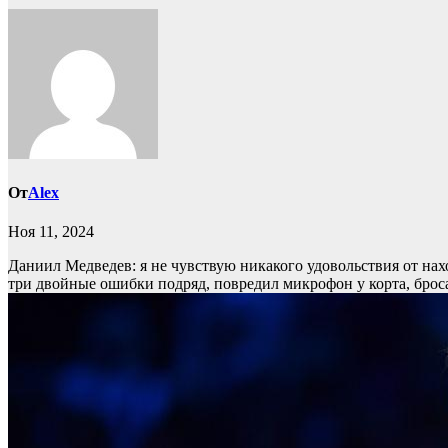
От
Alex
Ноя 11, 2024
Даниил Медведев: я не чувствую никакого удовольствия от на
три двойные ошибки подряд, повредил микрофон у корта, бросал