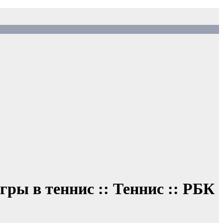
гры в теннис :: Теннис :: РБК