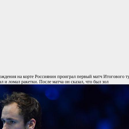
хождения на корте
Россиянин проиграл первый матч Итогового т
 и ломал ракетки. После матча он сказал, что был зол