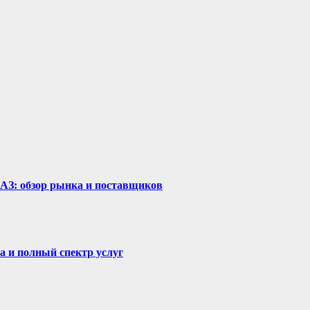
рАЗ: обзор рынка и поставщиков
а и полный спектр услуг