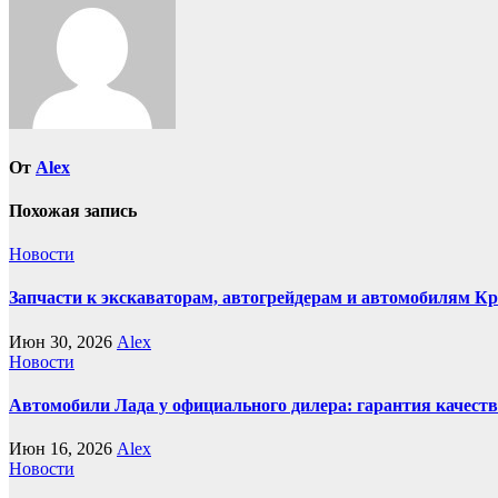
От
Alex
Похожая запись
Новости
Запчасти к экскаваторам, автогрейдерам и автомобилям К
Июн 30, 2026
Alex
Новости
Автомобили Лада у официального дилера: гарантия качеств
Июн 16, 2026
Alex
Новости