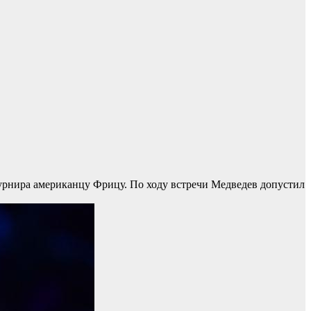
урнира американцу Фрицу. По ходу встречи Медведев допустил