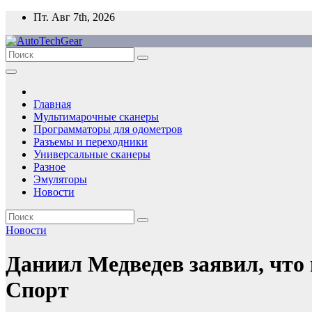
Перейти
Пт. Авг 7th, 2026
к
содержимому
Главная
Мультимарочные сканеры
Программаторы для одометров
Разъемы и переходники
Универсальные сканеры
Разное
Эмуляторы
Новости
Новости
Даниил Медведев заявил, что н
Спорт