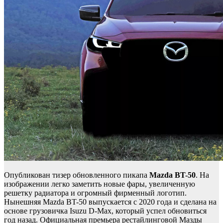
Опубликован тизер обновленного пикапа
Mazda
BT-50
. На
изображении легко заметить новые фары, увеличенную
решетку радиатора и огромный фирменный логотип.
Нынешняя Mazda BT-50 выпускается с 2020 года и сделана на
основе грузовичка Isuzu D-Max, который успел обновиться
год назад. Официальная премьера рестайлинговой Мазды