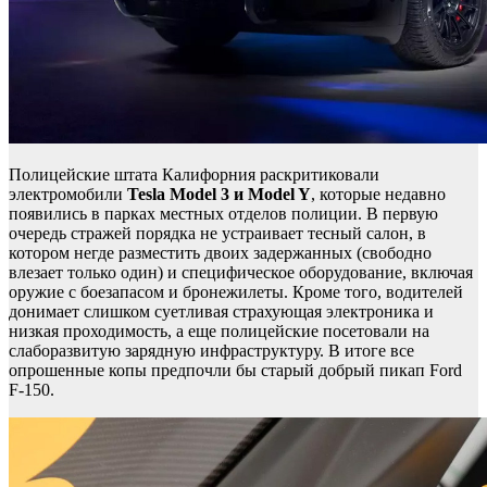
Полицейские штата Калифорния раскритиковали
электромобили
Tesla Model 3 и Model Y
, которые недавно
появились в парках местных отделов полиции. В первую
очередь стражей порядка не устраивает тесный салон, в
котором негде разместить двоих задержанных (свободно
влезает только один) и специфическое оборудование, включая
оружие с боезапасом и бронежилеты. Кроме того, водителей
донимает слишком суетливая страхующая электроника и
низкая проходимость, а еще полицейские посетовали на
слаборазвитую зарядную инфраструктуру. В итоге все
опрошенные копы предпочли бы старый добрый пикап Ford
F-150.