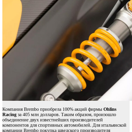
Компания Brembo приобрела 100% акций фирмы
Ohlins
Racing
за 405 млн долларов. Таким образом, произошло
объединение двух известнейших производителей
компонентов для спортивных автомобилей. Для итальянской
компании Brembo покупка шведского производителя