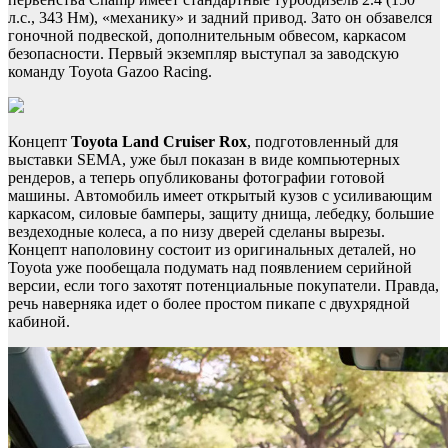
л.с., 343 Нм), «механику» и задний привод. Зато он обзавелся
гоночной подвеской, дополнительным обвесом, каркасом
безопасности. Первый экземпляр выступал за заводскую
команду Toyota Gazoo Racing.
Концепт
Toyota Land Cruiser Rox
, подготовленный для
выставки SEMA, уже был показан в виде компьютерных
рендеров, а теперь опубликованы фотографии готовой
машины. Автомобиль имеет открытый кузов с усиливающим
каркасом, силовые бамперы, защиту днища, лебедку, большие
вездеходные колеса, а по низу дверей сделаны вырезы.
Концепт наполовину состоит из оригинальных деталей, но
Toyota уже пообещала подумать над появлением серийной
версии, если того захотят потенциальные покупатели. Правда,
речь наверняка идет о более простом пикапе с двухрядной
кабиной.