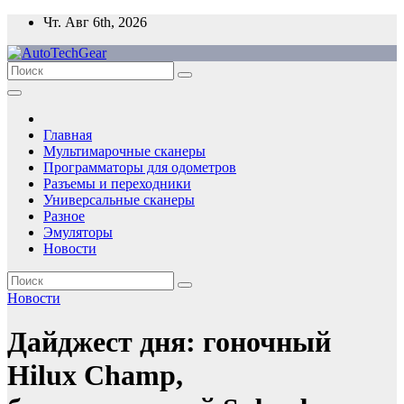
Перейти
Чт. Авг 6th, 2026
к
содержимому
Главная
Мультимарочные сканеры
Программаторы для одометров
Разъемы и переходники
Универсальные сканеры
Разное
Эмуляторы
Новости
Новости
Дайджест дня: гоночный
Hilux Champ,