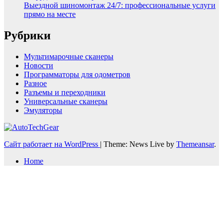
Выездной шиномонтаж 24/7: профессиональные услуги
прямо на месте
Рубрики
Мультимарочные сканеры
Новости
Программаторы для одометров
Разное
Разъемы и переходники
Универсальные сканеры
Эмуляторы
Сайт работает на WordPress
|
Theme: News Live by
Themeansar
.
Home