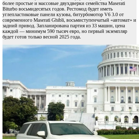
более простые и массовые двухдверки семейства Maserati
Biturbo восьмидесятых годов. Рестомод будет иметь
углепластиковые панели кузова, битурбомотор V6 3.0 от
современного Maserati Ghibli, восьмиступенчатый «автомат» и
задний привод. Запланирована партия из 33 машин, цена
каждой — минимум 590 тысяч евро, но первый экземпляр
будет готов только весной 2025 года.