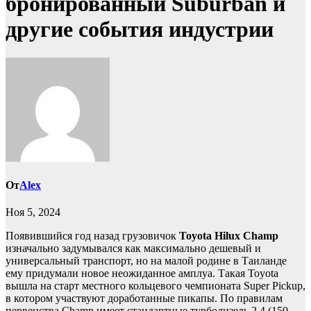
бронированный Suburban и
другие события индустрии
От
Alex
Ноя 5, 2024
Появившийся год назад грузовичок
Toyota Hilux Champ
изначально задумывался как максимально дешевый и
универсальный транспорт, но на малой родине в Таиланде
ему придумали новое неожиданное амплуа. Такая Toyota
вышла на старт местного кольцевого чемпионата Super Pickup,
в котором участвуют доработанные пикапы. По правилам
первенства Champ имеет стандартные турбодизель 2.4 (150