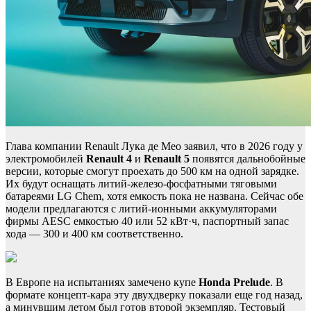
Глава компании Renault Лука де Мео заявил, что в 2026 году у
электромобилей
Renault 4
и
Renault 5
появятся дальнобойные
версии, которые смогут проехать до 500 км на одной зарядке.
Их будут оснащать литий-железо-фосфатными тяговыми
батареями LG Chem, хотя емкость пока не названа. Сейчас обе
модели предлагаются с литий-ионными аккумуляторами
фирмы AESC емкостью 40 или 52 кВт·ч, паспортный запас
хода — 300 и 400 км соответственно.
В Европе на испытаниях замечено купе
Honda Prelude
. В
формате концепт-кара эту двухдверку показали еще год назад,
а минувшим летом был готов второй экземпляр. Тестовый