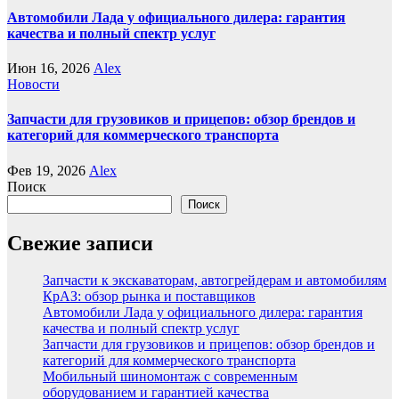
Автомобили Лада у официального дилера: гарантия
качества и полный спектр услуг
Июн 16, 2026
Alex
Новости
Запчасти для грузовиков и прицепов: обзор брендов и
категорий для коммерческого транспорта
Фев 19, 2026
Alex
Поиск
Поиск
Свежие записи
Запчасти к экскаваторам, автогрейдерам и автомобилям
КрАЗ: обзор рынка и поставщиков
Автомобили Лада у официального дилера: гарантия
качества и полный спектр услуг
Запчасти для грузовиков и прицепов: обзор брендов и
категорий для коммерческого транспорта
Мобильный шиномонтаж с современным
оборудованием и гарантией качества