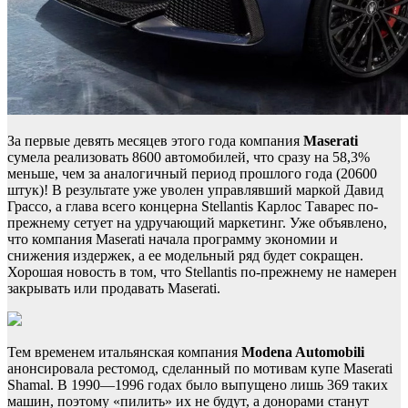
За первые девять месяцев этого года компания
Maserati
сумела реализовать 8600 автомобилей, что сразу на 58,3%
меньше, чем за аналогичный период прошлого года (20600
штук)! В результате уже уволен управлявший маркой Давид
Грассо, а глава всего концерна Stellantis Карлос Таварес по-
прежнему сетует на удручающий маркетинг. Уже объявлено,
что компания Maserati начала программу экономии и
снижения издержек, а ее модельный ряд будет сокращен.
Хорошая новость в том, что Stellantis по-прежнему не намерен
закрывать или продавать Maserati.
Тем временем итальянская компания
Modena Automobili
анонсировала рестомод, сделанный по мотивам купе Maserati
Shamal. В 1990—1996 годах было выпущено лишь 369 таких
машин, поэтому «пилить» их не будут, а донорами станут