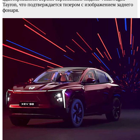
Tayron, что подтверждается тизером с изображением заднего
фонаря.