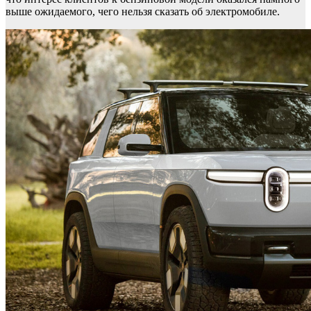
выше ожидаемого, чего нельзя сказать об электромобиле.