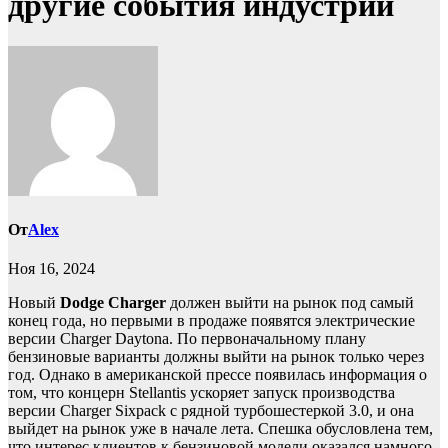
другие события индустрии
От
Alex
Ноя 16, 2024
Новый
Dodge Charger
должен выйти на рынок под самый
конец года, но первыми в продаже появятся электрические
версии Charger Daytona. По первоначальному плану
бензиновые варианты должны выйти на рынок только через
год. Однако в американской прессе появилась информация о
том, что концерн Stellantis ускоряет запуск производства
версии Charger Sixpack с рядной турбошестеркой 3.0, и она
выйдет на рынок уже в начале лета. Спешка обусловлена тем,
что интерес клиентов к бензиновой модели оказался намного