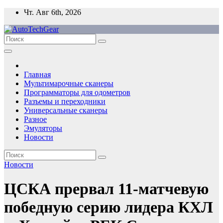
Перейти
Чт. Авг 6th, 2026
к
содержимому
Главная
Мультимарочные сканеры
Программаторы для одометров
Разъемы и переходники
Универсальные сканеры
Разное
Эмуляторы
Новости
Новости
ЦСКА прервал 11-матчевую
победную серию лидера КХЛ