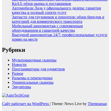
КрАЗ: обзор рынка и поставщиков
Автомобили Лада у официального дилера: гарантия
качества и полный спектр услуг
Запчасти для грузовиков и прицепов: обзор брендов и
категорий для коммерческого транспорта
Мобильный шиномонтаж с современным
оборудованием и гарантией качества
Выездной шиномонтаж 24/7: профессиональные услуги
прямо на месте
Рубрики
Мультимарочные сканеры
Новости
Программаторы для одометров
Разное
Разъемы и переходники
Универсальные сканеры
Эмуляторы
Сайт работает на WordPress
|
Theme: News Live by
Themeansar
.