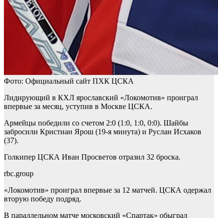
Фото: Официальный сайт ПХК ЦСКА
Лидирующий в КХЛ ярославский «Локомотив» проиграл
впервые за месяц, уступив в Москве ЦСКА.
Армейцы победили со счетом 2:0 (1:0, 1:0, 0:0). Шайбы
забросили Кристиан Ярош (19-я минута) и Руслан Исхаков
(37).
Голкипер ЦСКА Иван Просветов отразил 32 броска.
rbc.group
«Локомотив» проиграл впервые за 12 матчей. ЦСКА одержал
вторую победу подряд.
В параллельном матче московский «Спартак» обыграл