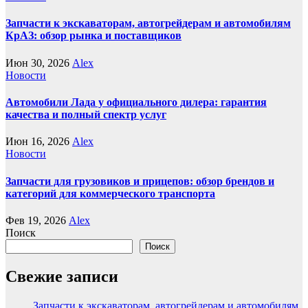
Запчасти к экскаваторам, автогрейдерам и автомобилям
КрАЗ: обзор рынка и поставщиков
Июн 30, 2026
Alex
Новости
Автомобили Лада у официального дилера: гарантия
качества и полный спектр услуг
Июн 16, 2026
Alex
Новости
Запчасти для грузовиков и прицепов: обзор брендов и
категорий для коммерческого транспорта
Фев 19, 2026
Alex
Поиск
Поиск
Свежие записи
Запчасти к экскаваторам, автогрейдерам и автомобилям