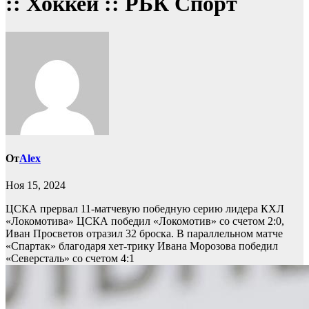
:: Хоккей :: РБК Спорт
От
Alex
Ноя 15, 2024
ЦСКА прервал 11-матчевую победную серию лидера КХЛ
«Локомотива»
ЦСКА победил «Локомотив» со счетом 2:0,
Иван Просветов отразил 32 броска. В параллельном матче
«Спартак» благодаря хет-трику Ивана Морозова победил
«Северсталь» со счетом 4:1