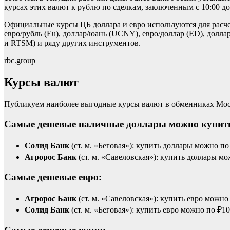
курсах этих валют к рублю по сделкам, заключенным с 10:00 до
Официальные курсы ЦБ доллара и евро используются для расче
евро/рубль (Eu), доллар/юань (UCNY), евро/доллар (ED), дол
и RTSM) и ряду других инструментов.
rbc.group
Курсы валют
Публикуем наиболее выгодные курсы валют в обменниках Моск
Самые дешевые наличные доллары можно купит
Солид Банк
(ст. м. «Беговая»): купить доллары можно по
Агророс Банк
(ст. м. «Савеловская»): купить доллары мо
Самые дешевые евро:
Агророс Банк
(ст. м. «Савеловская»): купить евро можно
Солид Банк
(ст. м. «Беговая»): купить евро можно по ₽1