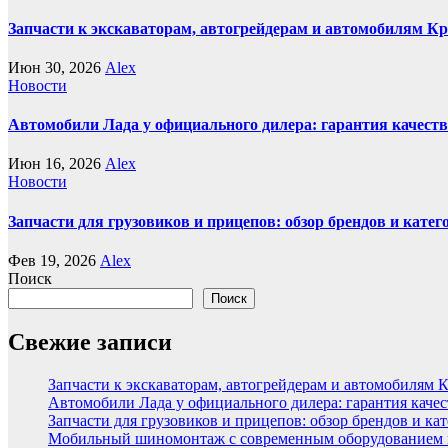
Запчасти к экскаваторам, автогрейдерам и автомобилям К
Июн 30, 2026
Alex
Новости
Автомобили Лада у официального дилера: гарантия качеств
Июн 16, 2026
Alex
Новости
Запчасти для грузовиков и прицепов: обзор брендов и кате
Фев 19, 2026
Alex
Поиск
Поиск
Свежие записи
Запчасти к экскаваторам, автогрейдерам и автомобилям 
Автомобили Лада у официального дилера: гарантия качес
Запчасти для грузовиков и прицепов: обзор брендов и ка
Мобильный шиномонтаж с современным оборудованием и