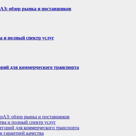
рАЗ: обзор рынка и поставщиков
а и полный спектр услуг
горий для коммерческого транспорта
КрАЗ: обзор рынка и поставщиков
тва и полный спектр услуг
тегорий для коммерческого транспорта
 гарантией качества