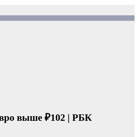
вро выше ₽102 | РБК