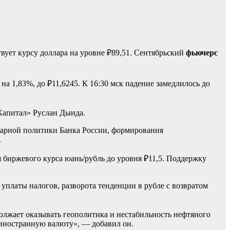
ствует курсу доллара на уровне ₽89,51. Сентябрьский
фьючерс
на 1,83%, до ₽11,6245. К 16:30 мск падение замедлилось до
Капитал» Руслан Дында.
етарной политики Банка России, формирования
.
 биржевого курса юань/рубль до уровня ₽11,5. Поддержку
 уплаты налогов, разворота тенденции в рубле с возвратом
лжает оказывать геополитика и нестабильность нефтяного
 иностранную валюту», — добавил он.