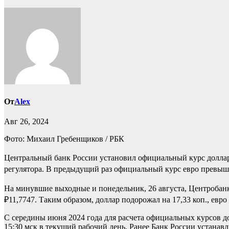
От
Alex
Авг 26, 2024
Фото: Михаил Гребенщиков / РБК
Центральный банк России установил официальный курс доллара
регулятора. В предыдущий раз официальный курс евро превышал
На минувшие выходные и понедельник, 26 августа, Центроба
₽11,7747. Таким образом, доллар подорожал на 17,33 коп., евро 
С середины июня 2024 года для расчета официальных курсов д
15:30 мск в текущий рабочий день. Ранее Банк России устан