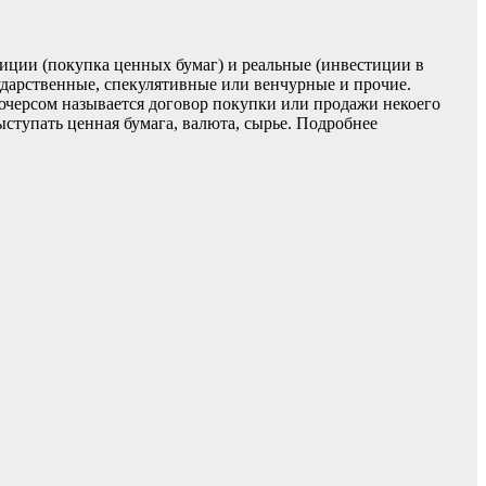
иции (покупка ценных бумаг) и реальные (инвестиции в
ударственные, спекулятивные или венчурные и прочие.
ючерсом называется договор покупки или продажи некоего
ступать ценная бумага, валюта, сырье.
Подробнее