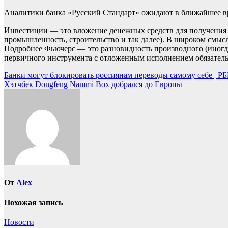
Аналитики банка «Русский Стандарт» ожидают в ближайшее вре
Инвестиции — это вложение денежных средств для получения 
промышленность, строительство и так далее). В широком смыс
Подробнее
Фьючерс — это разновидность производного (иногд
первичного инструмента с отложенным исполнением обязательс
Навигация
Банки могут блокировать россиянам переводы самому себе | 
Хэтчбек Dongfeng Nammi Box добрался до Европы
по
записям
От
Alex
Похожая запись
Новости