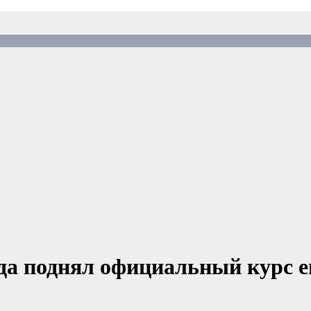
ода поднял официальный курс е