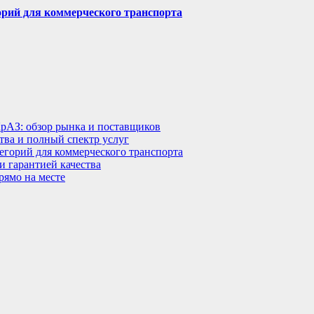
горий для коммерческого транспорта
КрАЗ: обзор рынка и поставщиков
тва и полный спектр услуг
тегорий для коммерческого транспорта
 гарантией качества
рямо на месте