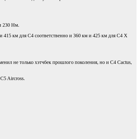
и 230 Нм.
и 415 км для C4 соответственно и 360 км и 425 км для C4 X
енил не только хэтчбек прошлого поколения, но и C4 Cactus,
C5 Aircross.