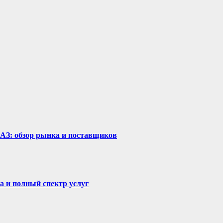
рАЗ: обзор рынка и поставщиков
а и полный спектр услуг