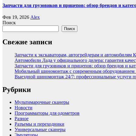
Запчасти для грузовиков и прицепов: обзор брендов и кате
Фев 19, 2026
Alex
Поиск
Поиск
Свежие записи
Запчасти к экскаваторам, автогрейдерам и автомобилям 
Автомобили Лада у официального дилера: гарантия качес
Запчасти для грузовиков и прицепов: обзор брендов и ка
Мобильный шиномонтаж с современным оборудованием и
Выездной шиномонтаж 24/7: профессиональные услуги п
Рубрики
Мультимарочные сканеры
Новости
Программаторы для одометров
Разное
Разъемы и переходники
Универсальные сканеры
Эмуляторы