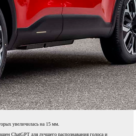
торых увеличилась на 15 мм.
ащен ChatGPT для лучшего распознавания голоса и