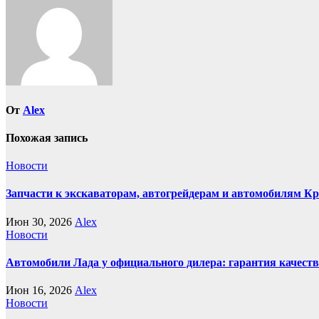
записям
От
Alex
Похожая запись
Новости
Запчасти к экскаваторам, автогрейдерам и автомобилям К
Июн 30, 2026
Alex
Новости
Автомобили Лада у официального дилера: гарантия качеств
Июн 16, 2026
Alex
Новости