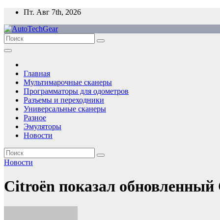
Перейти
Пт. Авг 7th, 2026
к
содержимому
Главная
Мультимарочные сканеры
Программаторы для одометров
Разъемы и переходники
Универсальные сканеры
Разное
Эмуляторы
Новости
Новости
Citroën показал обновленный C