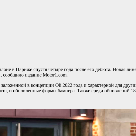
лоне в Париже спустя четыре года после его дебюта. Новая ли
и, сообщило издание Motor1.com.
заложенной в концепции Oli 2022 года и характерной для други
ента, и обновленные формы бампера. Также среди обновлений 1