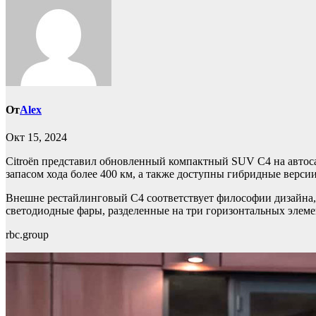
От
Alex
Окт 15, 2024
Citroën представил обновленный компактный SUV C4 на автоса
запасом хода более 400 км, а также доступны гибридные верси
Внешне рестайлинговый C4 соответствует философии дизайна, 
светодиодные фары, разделенные на три горизонтальных элем
rbc.group