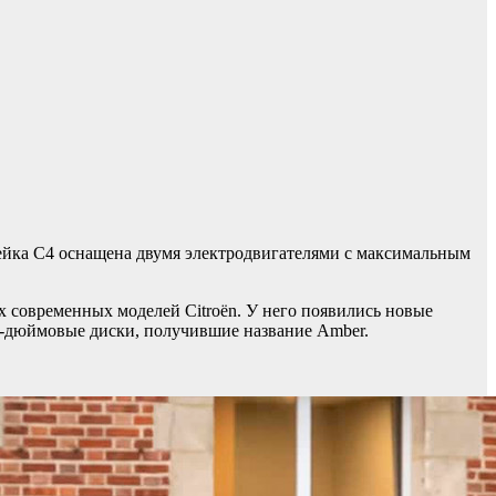
нейка C4 оснащена двумя электродвигателями с максимальным
х современных моделей Citroën. У него появились новые
8-дюймовые диски, получившие название Amber.