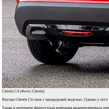
Citroën C4
(Фото: Citroën)
Внутри Citroën C4 схож с предыдущей моделью. Однако у него
Также в интерьере французская компания модернизировала пр