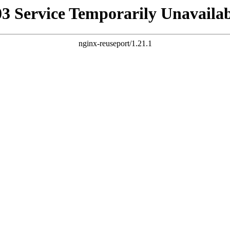
03 Service Temporarily Unavailab
nginx-reuseport/1.21.1