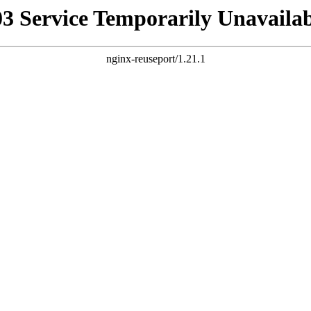
03 Service Temporarily Unavailab
nginx-reuseport/1.21.1