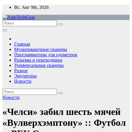
Перейти
Вс. Авг 9th, 2026
к
содержимому
Главная
Мультимарочные сканеры
Программаторы для одометров
Разъемы и переходники
Универсальные сканеры
Разное
Эмуляторы
Новости
Новости
«Челси» забил шесть мячей
«Вулверхэмптону» :: Футбол