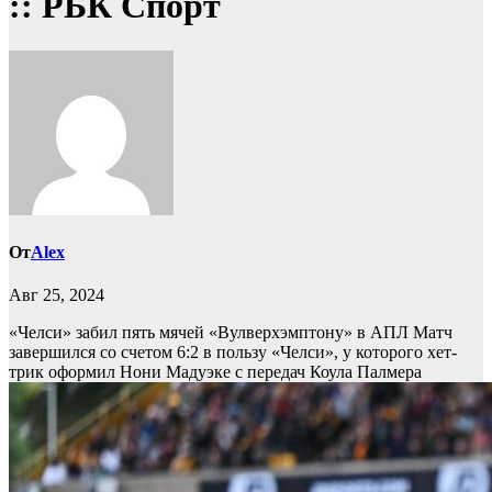
:: РБК Спорт
От
Alex
Авг 25, 2024
«Челси» забил пять мячей «Вулверхэмптону» в АПЛ
Матч
завершился со счетом 6:2 в пользу «Челси», у которого хет-
трик оформил Нони Мадуэке с передач Коула Палмера