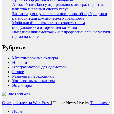
Автомобили Лада у официального дилера: гарантия
качества и полный спектр услуг
Запчасти для грузовиков и прицепов: обзор брендов и
категорий для коммерческого транспорта
Мобильный шиномонтаж с современным
оборудованием и гарантией качества
Выездной шиномонтаж 24/7: профессиональные услуги
прямо на месте
Рубрики
Мультимарочные сканеры
Новости
Программаторы для одометров
Разное
Разъемы и переходники
Универсальные сканеры
Эмуляторы
Сайт работает на WordPress
|
Theme: News Live by
Themeansar
.
Home