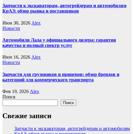
Запчасти к экскаваторам, автогрейдерам и автомобилям
КрАЗ: обзор рынка и поставщиков
Июн 30, 2026
Alex
Новости
Автомобили Лада у официального дилера: гарантия
качества и полный спектр услуг
Июн 16, 2026
Alex
Новости
Запчасти для грузовиков и прицепов: обзор брендов и
категорий для коммерческого транспорта
Фев 19, 2026
Alex
Поиск
Поиск
Свежие записи
Запчасти к экскаваторам, автогрейдерам и автомобилям
КрАЗ: обзор рынка и поставщиков