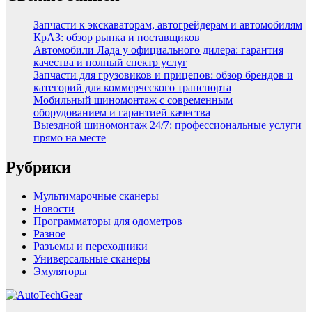
Запчасти к экскаваторам, автогрейдерам и автомобилям
КрАЗ: обзор рынка и поставщиков
Автомобили Лада у официального дилера: гарантия
качества и полный спектр услуг
Запчасти для грузовиков и прицепов: обзор брендов и
категорий для коммерческого транспорта
Мобильный шиномонтаж с современным
оборудованием и гарантией качества
Выездной шиномонтаж 24/7: профессиональные услуги
прямо на месте
Рубрики
Мультимарочные сканеры
Новости
Программаторы для одометров
Разное
Разъемы и переходники
Универсальные сканеры
Эмуляторы