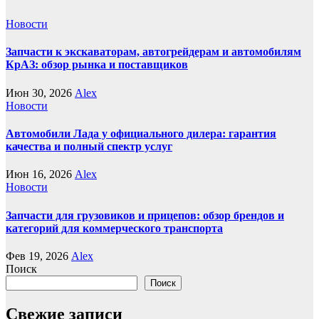
Новости
Запчасти к экскаваторам, автогрейдерам и автомобилям
КрАЗ: обзор рынка и поставщиков
Июн 30, 2026
Alex
Новости
Автомобили Лада у официального дилера: гарантия
качества и полный спектр услуг
Июн 16, 2026
Alex
Новости
Запчасти для грузовиков и прицепов: обзор брендов и
категорий для коммерческого транспорта
Фев 19, 2026
Alex
Поиск
Поиск
Свежие записи