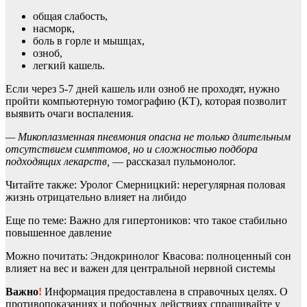
общая слабость,
насморк,
боль в горле и мышцах,
озноб,
легкий кашель.
Если через 5-7 дней кашель или озноб не проходят, нужно
пройти компьютерную томографию (КТ), которая позволит
выявить очаги воспаления.
— Микоплазменная пневмония опасна не только длительным
отсутствием симптомов, но и сложностью подбора
подходящих лекарств,
— рассказал пульмонолог.
Читайте также: Уролог Смерницкий: нерегулярная половая
жизнь отрицательно влияет на либидо
Еще по теме: Важно для гипертоников: что такое стабильно
повышенное давление
Можно почитать: Эндокринолог Квасова: полноценный сон
влияет на вес и важен для центральной нервной системы
Важно
!
Информация предоставлена в справочных целях. О
противопоказаниях и побочных действиях спрашивайте у