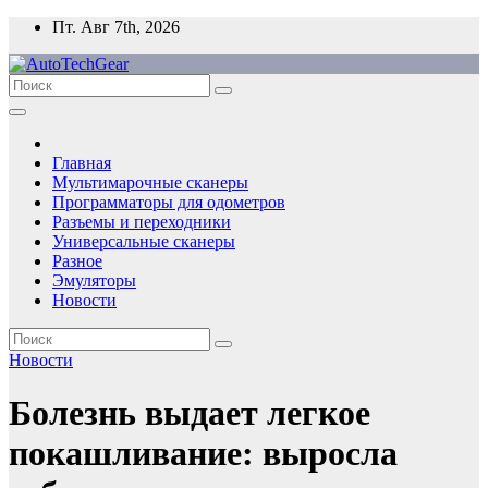
Перейти
Пт. Авг 7th, 2026
к
содержимому
Главная
Мультимарочные сканеры
Программаторы для одометров
Разъемы и переходники
Универсальные сканеры
Разное
Эмуляторы
Новости
Новости
Болезнь выдает легкое
покашливание: выросла