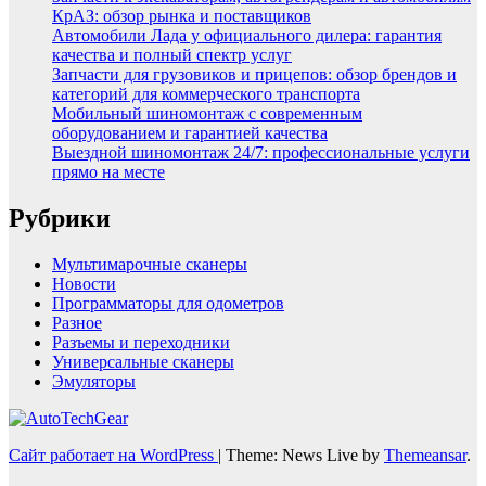
КрАЗ: обзор рынка и поставщиков
Автомобили Лада у официального дилера: гарантия
качества и полный спектр услуг
Запчасти для грузовиков и прицепов: обзор брендов и
категорий для коммерческого транспорта
Мобильный шиномонтаж с современным
оборудованием и гарантией качества
Выездной шиномонтаж 24/7: профессиональные услуги
прямо на месте
Рубрики
Мультимарочные сканеры
Новости
Программаторы для одометров
Разное
Разъемы и переходники
Универсальные сканеры
Эмуляторы
Сайт работает на WordPress
|
Theme: News Live by
Themeansar
.