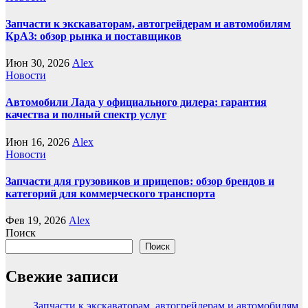
Запчасти к экскаваторам, автогрейдерам и автомобилям
КрАЗ: обзор рынка и поставщиков
Июн 30, 2026
Alex
Новости
Автомобили Лада у официального дилера: гарантия
качества и полный спектр услуг
Июн 16, 2026
Alex
Новости
Запчасти для грузовиков и прицепов: обзор брендов и
категорий для коммерческого транспорта
Фев 19, 2026
Alex
Поиск
Поиск
Свежие записи
Запчасти к экскаваторам, автогрейдерам и автомобилям