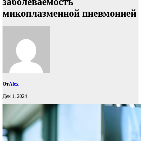
заболеваемость
микоплазменной пневмонией
От
Alex
Дек 1, 2024