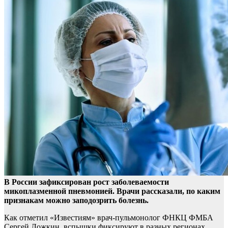
В России зафиксирован рост заболеваемости
микоплазменной пневмонией. Врачи рассказали, по каким
признакам можно заподозрить болезнь.
Как отметил «Известиям»
врач-пульмонолог ФНКЦ ФМБА
Сергей Ложкин, вспышки фиксируют в разных регионах.