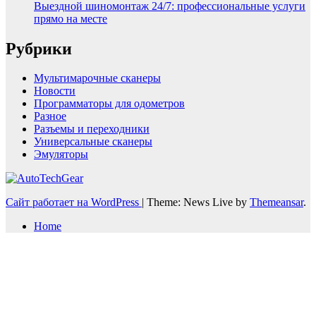
Выездной шиномонтаж 24/7: профессиональные услуги
прямо на месте
Рубрики
Мультимарочные сканеры
Новости
Программаторы для одометров
Разное
Разъемы и переходники
Универсальные сканеры
Эмуляторы
Сайт работает на WordPress
|
Theme: News Live by
Themeansar
.
Home