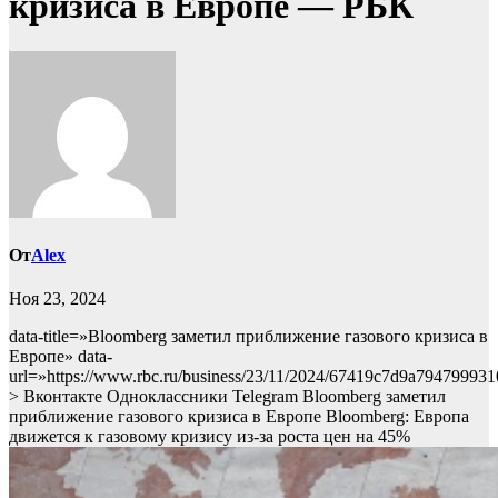
кризиса в Европе — РБК
От
Alex
Ноя 23, 2024
data-title=»Bloomberg заметил приближение газового кризиса в
Европе» data-
url=»https://www.rbc.ru/business/23/11/2024/67419c7d9a79479993
> Вконтакте Одноклассники Telegram Bloomberg заметил
приближение газового кризиса в Европе Bloomberg: Европа
движется к газовому кризису из-за роста цен на 45%