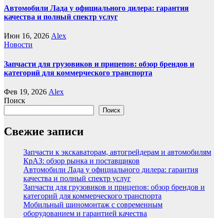
Автомобили Лада у официального дилера: гарантия
качества и полный спектр услуг
Июн 16, 2026
Alex
Новости
Запчасти для грузовиков и прицепов: обзор брендов и
категорий для коммерческого транспорта
Фев 19, 2026
Alex
Поиск
Поиск
Свежие записи
Запчасти к экскаваторам, автогрейдерам и автомобилям
КрАЗ: обзор рынка и поставщиков
Автомобили Лада у официального дилера: гарантия
качества и полный спектр услуг
Запчасти для грузовиков и прицепов: обзор брендов и
категорий для коммерческого транспорта
Мобильный шиномонтаж с современным
оборудованием и гарантией качества