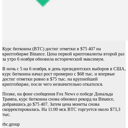
Курс биткоина (BTC) достиг отметки в $75 407 на
криптобирже Binance. Цена первой криптовалюты второй раз
за утро 6 ноября обновила исторический максимум.
В ночь с 5 на 6 ноября, в день президентских выборов в США,
курс биткоина начал рост примерно с $68 тыс. и впервые
достиг отметки ровно в $75 тыс. на крупнейшей
криптобирже, после чего незначительно откатился.
Позже, на фоне сообщения Fox News о победе Дональда
Трампа, курс биткоина снова обновил рекорд на Binance,
добравшись до $75 407. Затем цена монеты снова
скорректировалась. На 11:00 мск BTC торгуется около $73,3
тыс.
rbc.group