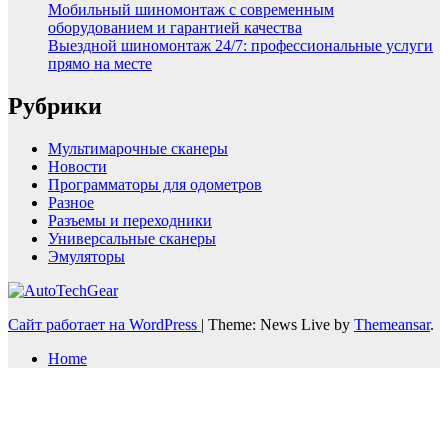
Мобильный шиномонтаж с современным
оборудованием и гарантией качества
Выездной шиномонтаж 24/7: профессиональные услуги
прямо на месте
Рубрики
Мультимарочные сканеры
Новости
Программаторы для одометров
Разное
Разъемы и переходники
Универсальные сканеры
Эмуляторы
Сайт работает на WordPress
|
Theme: News Live by
Themeansar
.
Home