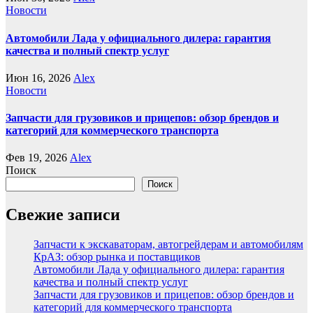
Новости
Автомобили Лада у официального дилера: гарантия
качества и полный спектр услуг
Июн 16, 2026
Alex
Новости
Запчасти для грузовиков и прицепов: обзор брендов и
категорий для коммерческого транспорта
Фев 19, 2026
Alex
Поиск
Поиск
Свежие записи
Запчасти к экскаваторам, автогрейдерам и автомобилям
КрАЗ: обзор рынка и поставщиков
Автомобили Лада у официального дилера: гарантия
качества и полный спектр услуг
Запчасти для грузовиков и прицепов: обзор брендов и
категорий для коммерческого транспорта