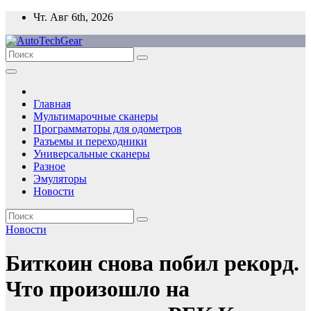
Перейти
Чт. Авг 6th, 2026
к
содержимому
Главная
Мультимарочные сканеры
Программаторы для одометров
Разъемы и переходники
Универсальные сканеры
Разное
Эмуляторы
Новости
Новости
Биткоин снова побил рекорд.
Что произошло на