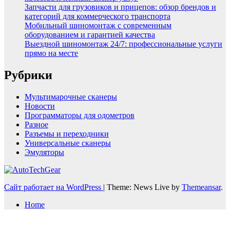
Запчасти для грузовиков и прицепов: обзор брендов и
категорий для коммерческого транспорта
Мобильный шиномонтаж с современным
оборудованием и гарантией качества
Выездной шиномонтаж 24/7: профессиональные услуги
прямо на месте
Рубрики
Мультимарочные сканеры
Новости
Программаторы для одометров
Разное
Разъемы и переходники
Универсальные сканеры
Эмуляторы
Сайт работает на WordPress
|
Theme: News Live by
Themeansar
.
Home