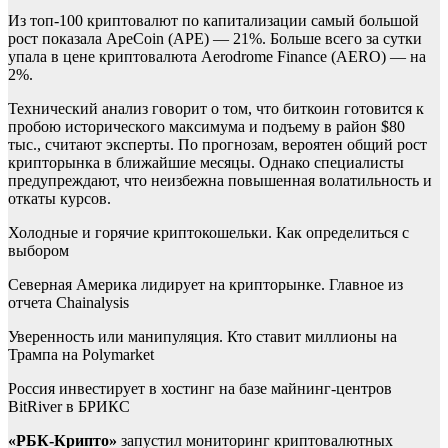
Из топ-100 криптовалют по капитализации самый большой
рост показала ApeCoin (APE) — 21%. Больше всего за сутки
упала в цене криптовалюта Aerodrome Finance (AERO) — на
2%.
Технический анализ говорит о том, что биткоин готовится к
пробою исторического максимума и подъему в район $80
тыс., считают эксперты. По прогнозам, вероятен общий рост
крипторынка в ближайшие месяцы. Однако специалисты
предупреждают, что неизбежна повышенная волатильность и
откаты курсов.
Холодные и горячие криптокошельки. Как определиться с
выбором
Северная Америка лидирует на крипторынке. Главное из
отчета Chainalysis
Уверенность или манипуляция. Кто ставит миллионы на
Трампа на Polymarket
Россия инвестирует в хостинг на базе майнинг-центров
BitRiver в БРИКС
«РБК-Крипто»
запустил мониторинг криптовалютных