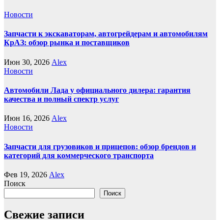
Новости
Запчасти к экскаваторам, автогрейдерам и автомобилям
КрАЗ: обзор рынка и поставщиков
Июн 30, 2026
Alex
Новости
Автомобили Лада у официального дилера: гарантия
качества и полный спектр услуг
Июн 16, 2026
Alex
Новости
Запчасти для грузовиков и прицепов: обзор брендов и
категорий для коммерческого транспорта
Фев 19, 2026
Alex
Поиск
Поиск
Свежие записи