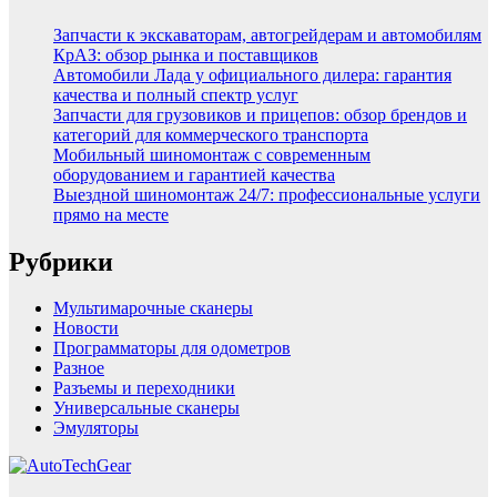
Запчасти к экскаваторам, автогрейдерам и автомобилям
КрАЗ: обзор рынка и поставщиков
Автомобили Лада у официального дилера: гарантия
качества и полный спектр услуг
Запчасти для грузовиков и прицепов: обзор брендов и
категорий для коммерческого транспорта
Мобильный шиномонтаж с современным
оборудованием и гарантией качества
Выездной шиномонтаж 24/7: профессиональные услуги
прямо на месте
Рубрики
Мультимарочные сканеры
Новости
Программаторы для одометров
Разное
Разъемы и переходники
Универсальные сканеры
Эмуляторы