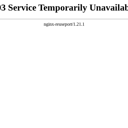
03 Service Temporarily Unavailab
nginx-reuseport/1.21.1